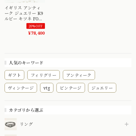
イギリス アンティ
ーク ジュエリー K9
ルビー キツネ FOX
デザイン ブローチ
20%OFF
DBR00143
¥78,400
人気のキーワード
ギフト
フィリグリー
アンティーク
ヴィンテージ
vtg
ビンテージ
ジュエリー
カテゴリから選ぶ
リング