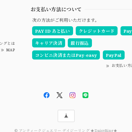
お支払い方法について
次の方法がご利用いただけます。
PAY ID あと払い
クレジットカード
Pay
キャリア決済
銀行振込
ングとは
MAP
コンビニ決済またはPay-easy
PayPal
お支払い方
© アンティークジュエリー デイジーリング ★DaisyRing★