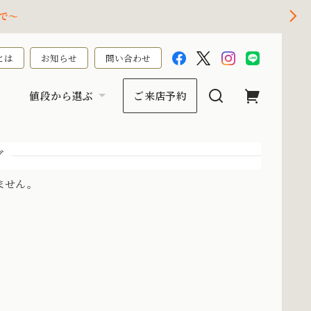
で～
とは
お知らせ
問い合わせ
値段から選ぶ
ご来店予約
グ
ません。