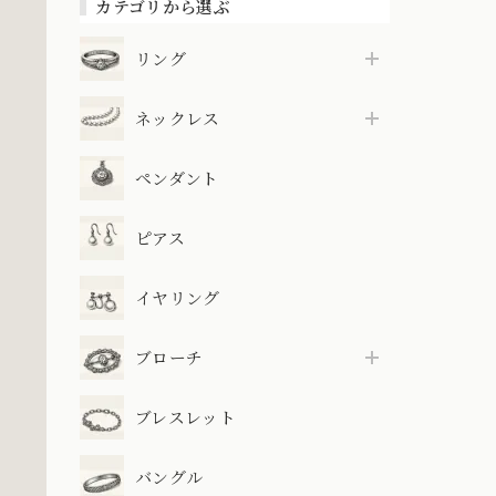
カテゴリから選ぶ
リング
ネックレス
ペンダント
ピアス
イヤリング
ブローチ
ブレスレット
バングル