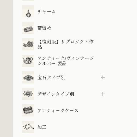
チャーム
帯留め
【復刻版】リプロダクト作
品
アンティーク/ヴィンテージ
シルバー 製品
宝石タイプ別
デザインタイプ別
アンティークケース
加工