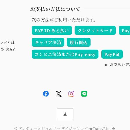
お支払い方法について
次の方法がご利用いただけます。
PAY ID あと払い
クレジットカード
Pay
キャリア決済
銀行振込
ングとは
MAP
コンビニ決済またはPay-easy
PayPal
お支払い方
© アンティークジュエリー デイジーリング ★DaisyRing★