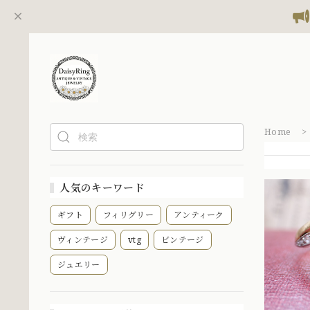
Home
人気のキーワード
ギフト
フィリグリー
アンティーク
ヴィンテージ
vtg
ビンテージ
ジュエリー