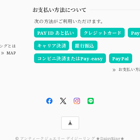
お支払い方法について
次の方法がご利用いただけます。
PAY ID あと払い
クレジットカード
Pay
キャリア決済
銀行振込
ングとは
MAP
コンビニ決済またはPay-easy
PayPal
お支払い方
© アンティークジュエリー デイジーリング ★DaisyRing★