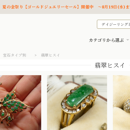
夏の金祭り【ゴールドジュエリーセール】開催中 ～8月19日(水)ま
デイジーリング
カテゴリから選ぶ
宝石タイプ別
翡翠ヒスイ
翡翠ヒスイ