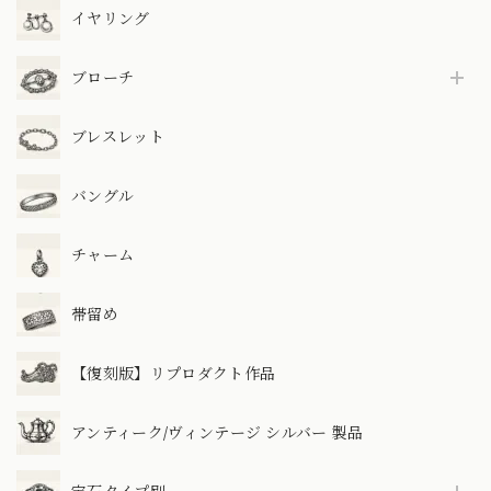
イヤリング
ブローチ
ブレスレット
バングル
チャーム
帯留め
【復刻版】リプロダクト作品
アンティーク/ヴィンテージ シルバー 製品