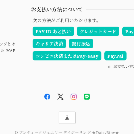
お支払い方法について
次の方法がご利用いただけます。
PAY ID あと払い
クレジットカード
Pay
キャリア決済
銀行振込
ングとは
MAP
コンビニ決済またはPay-easy
PayPal
お支払い方
© アンティークジュエリー デイジーリング ★DaisyRing★