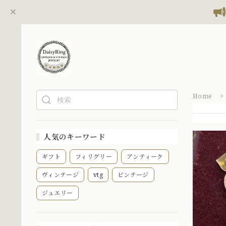
Home
人気のキーワード
ギフト
フィリグリー
アンティーク
ヴィンテージ
vtg
ビンテージ
ジュエリー