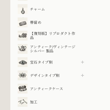
チャーム
帯留め
【復刻版】リプロダクト作
品
アンティーク/ヴィンテージ
シルバー 製品
宝石タイプ別
デザインタイプ別
アンティークケース
加工