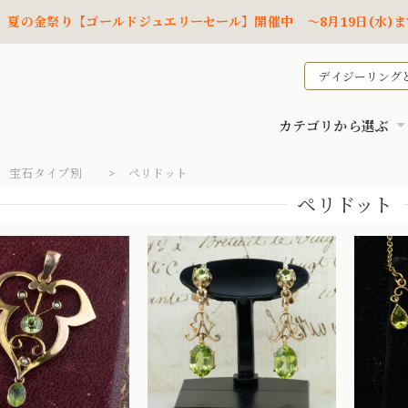
夏の金祭り【ゴールドジュエリーセール】開催中 ～8月19日(水)ま
デイジーリング
カテゴリから選ぶ
宝石タイプ別
ペリドット
ペリドット