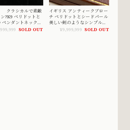
ス クラシカルで素敵
イギリス アンティークブロー
ン?K9 ペリドットと
チ ペリドットとシードパール
 ペンダントネックレ
美しい剣のようなシンプルな
P00221
アールデコ ブローチ
,999,999
SOLD OUT
¥9,999,999
SOLD OUT
DBR00017