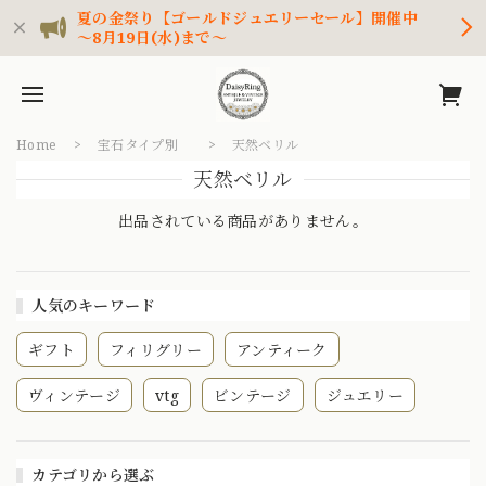
夏の金祭り【ゴールドジュエリーセール】開催中
～8月19日(水)まで～
Home
宝石タイプ別
天然ベリル
天然ベリル
出品されている商品がありません。
人気のキーワード
ギフト
フィリグリー
アンティーク
ヴィンテージ
vtg
ビンテージ
ジュエリー
カテゴリから選ぶ