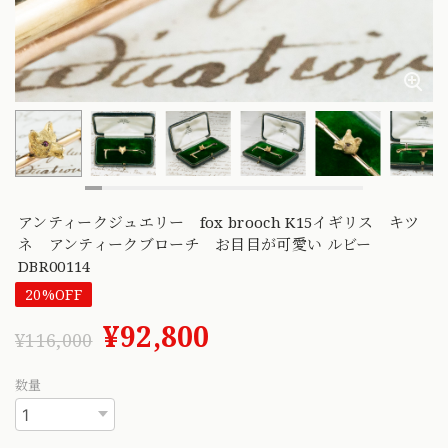
アンティークジュエリー fox brooch K15イギリス キツ
ネ アンティークブローチ お目目が可愛い ルビー
DBR00114
20%OFF
¥92,800
¥116,000
数量