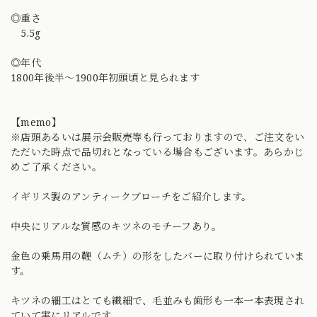
◎重さ
5.5g
◎年代
1800年後半〜1900年初頭頃と見られます
【memo】
※店頭あるいは展示会販売等も行っておりますので、ご注文をい
ただいた時点で品切れとなっている場合もございます。あらかじ
めご了承ください。
イギリス製のアンティークブローチをご紹介します。
中央にリアルな質感のキツネのモチーフあり。
金色の乗馬用の鞭（ムチ）の形をしたバーに取り付けられていま
す。
キツネの細工はとても繊細で、毛並みも歯形も一本一本表現され
ていて実にリアルです。