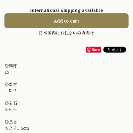
International shipping available
Add to cart
日本国内にお住まいの方向け
Save
◎刻印
15
◎素材
K15
◎宝石
ルビー
◎長さ
およそ5.5cm