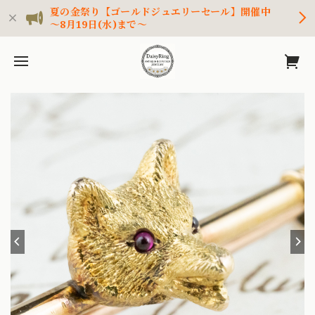
夏の金祭り【ゴールドジュエリーセール】開催中
～8月19日(水)まで～