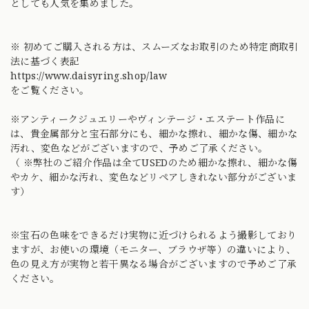
としても人気を集めました。
※ 初めてご購入される方は、スムーズなお取引のため特定商取引
法に基づく表記
https://www.daisyring.shop/law
をご覧ください。
※アンティークジュエリーやヴィンテージ・エステート作品に
は、貴金属部分と宝石部分にも、細かな擦れ、細かな傷、細かな
汚れ、変色などがございますので、予めご了承ください。
（ ※弊社のご紹介作品は全てUSEDのため細かな擦れ、細かな傷
やカケ、細かな汚れ、変色などリペアしきれない部分がございま
す）
※宝石の色味をできるだけ実物に近づけられるよう撮影しており
ますが、お使いの環境（モニター、ブラウザ等）の違いにより、
色の見え方が実物と若干異なる場合がございますので予めご了承
ください。