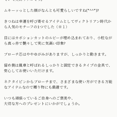
ムキーッっとした顔がなんとも可愛らしいですね(*^^*)?
きつねは幸運を呼び寄せるアイテムとしてヴィクトリアン時代か
ら人気のモチーフの1つでした（※１）
目にはカボションカットのルビーが埋め込まれており、小粒なが
ら真っ赤で艶々して実に気高い印象?
ブローチ芯はややゆがみがありますが、しっかりと動きます。
留め側は風車と呼ばれるしっかりと固定できるタイプの金具で、
安心してお使いいただけます。
ネクタイピンからブローチまで、さまざまな使い方ができる万能
なアイテムなので贈り物にも最適です。
いつも頑張っているご自身へのご褒美や、
大切な方へのプレゼントにいかがでしょうか。