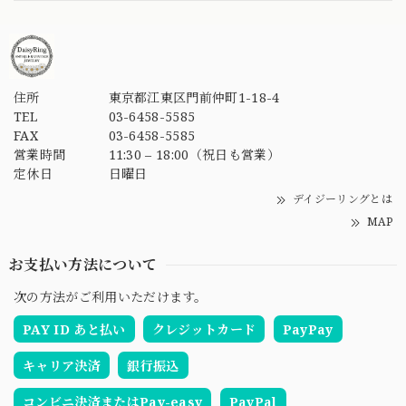
住所
東京都江東区門前仲町1-18-4
TEL
03-6458-5585
FAX
03-6458-5585
営業時間
11:30 – 18:00（祝日も営業）
定休日
日曜日
デイジーリングとは
MAP
お支払い方法について
次の方法がご利用いただけます。
PAY ID あと払い
クレジットカード
PayPay
キャリア決済
銀行振込
コンビニ決済またはPay-easy
PayPal