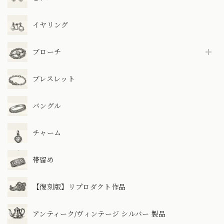
イヤリング
ブローチ
ブレスレット
バングル
チャーム
帯留め
【復刻版】リプロダクト作品
アンティーク/ヴィンテージ シルバー 製品