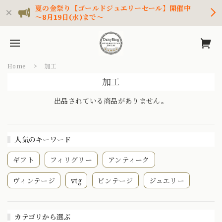
夏の金祭り【ゴールドジュエリーセール】開催中
～8月19日(水)まで～
Home
加工
加工
出品されている商品がありません。
人気のキーワード
ギフト
フィリグリー
アンティーク
ヴィンテージ
vtg
ビンテージ
ジュエリー
カテゴリから選ぶ