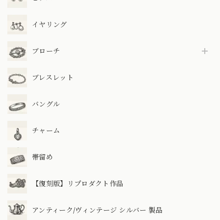
イヤリング
ブローチ
ブレスレット
バングル
チャーム
帯留め
【復刻版】リプロダクト作品
アンティーク/ヴィンテージ シルバー 製品