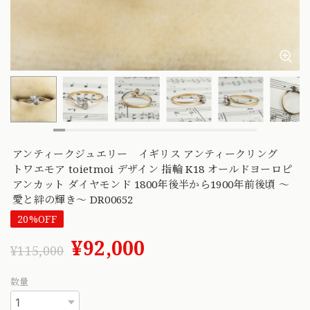
アンティークジュエリー イギリス アンティークリング
トワエモア toietmoi デザイン 指輪 K18 オールドヨーロピ
アンカット ダイヤモンド 1800年後半から1900年前後頃 〜
愛と絆の輝き〜 DR00652
20%OFF
¥92,000
¥115,000
数量