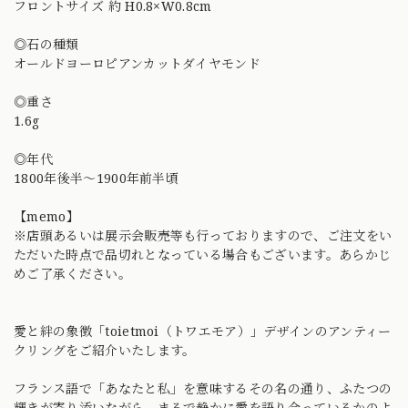
フロントサイズ 約 H0.8×W0.8cm
◎石の種類
オールドヨーロピアンカットダイヤモンド
◎重さ
1.6g
◎年代
1800年後半〜1900年前半頃
【memo】
※店頭あるいは展示会販売等も行っておりますので、ご注文をい
ただいた時点で品切れとなっている場合もございます。あらかじ
めご了承ください。
愛と絆の象徴「toietmoi（トワエモア）」デザインのアンティー
クリングをご紹介いたします。
フランス語で「あなたと私」を意味するその名の通り、ふたつの
輝きが寄り添いながら、まるで静かに愛を語り合っているかのよ