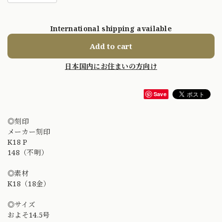
International shipping available
Add to cart
日本国内にお住まいの方向け
Save
◎刻印
メーカー刻印
K18 P
148（不明）
◎素材
K18（18金）
◎サイズ
およそ14.5号