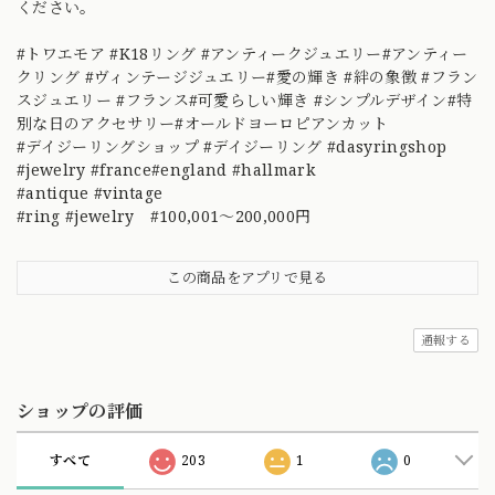
ください。
#トワエモア #K18リング #アンティークジュエリー#アンティー
クリング #ヴィンテージジュエリー#愛の輝き #絆の象徴 #フラン
スジュエリー #フランス#可愛らしい輝き #シンプルデザイン#特
別な日のアクセサリー#オールドヨーロピアンカット
#デイジーリングショップ #デイジーリング #dasyringshop
#jewelry #france#england #hallmark
#antique #vintage
#ring #jewelry #100,001～200,000円
この商品をアプリで見る
通報する
ショップの評価
すべて
203
1
0