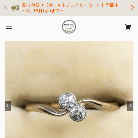
夏の金祭り【ゴールドジュエリーセール】開催中
～8月19日(水)まで～