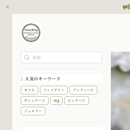
人気のキーワード
ギフト
フィリグリー
アンティーク
ヴィンテージ
vtg
ビンテージ
ジュエリー