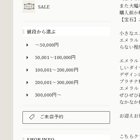
また大幅
SALE
購入前か
【宝石】
値段から選ぶ
小さなエ
エメラル
～50,000円
らない程
50,001～100,000円
エメラル
しいダイ
100,001～200,000円
デザイン
プラチナ
200,001～300,000円
エメラル
300,000円～
ぜひぜひ
なかなか
お迎えお
ご来店予約
こちらク
SHOP INFO