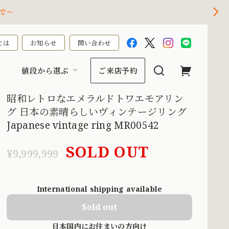
で～
とは
お知らせ
問い合わせ
値段から選ぶ
ご来店予約
昭和レトロなエメラルドトワエモアリン
グ 日本の素晴らしいヴィンテージリング
Japanese vintage ring MR00542
SOLD OUT
¥9,999,999
International shipping available
Sold out
日本国内にお住まいの方向け