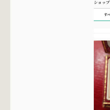
ショップ
す