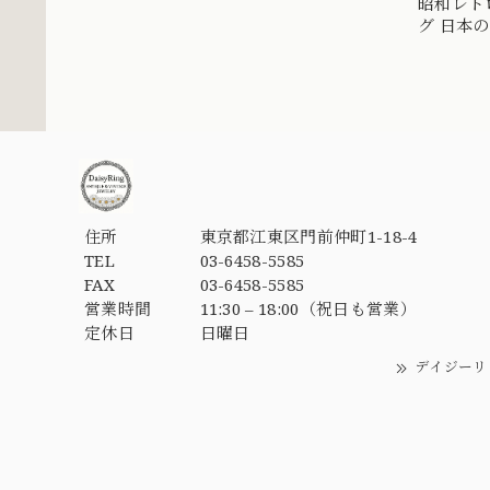
昭和レト
グ 日本
Japanese
住所
東京都江東区門前仲町1-18-4
TEL
03-6458-5585
FAX
03-6458-5585
営業時間
11:30 – 18:00（祝日も営業）
定休日
日曜日
デイジーリ