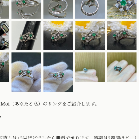
ietMoi（あなたと私）のリングをご紹介します。
7
】
ズ直しは±3号ほどでしたら無料で承ります。納期は2週間ほど。