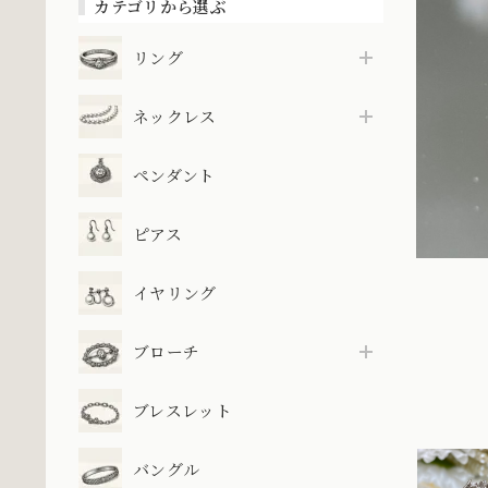
カテゴリから選ぶ
リング
ネックレス
ペンダント
ピアス
イヤリング
ブローチ
ブレスレット
バングル