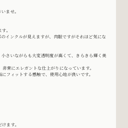
さいませ。
ます。
部のインクルが見えますが、肉眼ですがそれほど気にな
。小さいながらも大変透明度が高くて、きらきら輝く美
で、非常にエレガントな仕上がりになっています。
指にフィットする感触で、使用心地が良いです。
だけます。