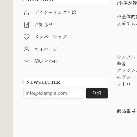
(小傷が
デイジーリングとは
※全体的
入前でもお
お知らせ
メンバーシップ
マイページ
シンプル
問い合わせ
華奢
クラシカ
モダン
NEWSLETTER
レトロ
登録
商品番号 