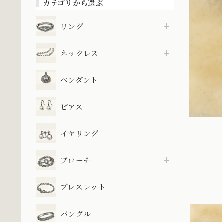
カテゴリから選ぶ
リング
ネックレス
ペンダント
ピアス
イヤリング
ブローチ
ブレスレット
バングル