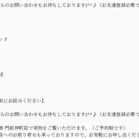
Eからのお問い合わせもお待ちしております(^^♪（お友達登録必要
ンド
ng
前にお読みください】
Eからのお問い合わせもお待ちしております(^^♪（お友達登録必要
飾 門前仲町店で実物をご覧いただけます。（ご予約制です）
店へのお取り寄せも承っておりますので、お気軽にお申し出くだ