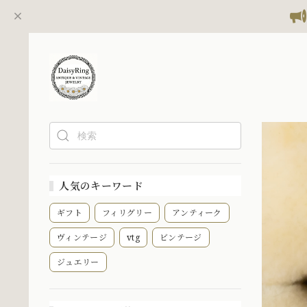
人気のキーワード
ギフト
フィリグリー
アンティーク
ヴィンテージ
vtg
ビンテージ
ジュエリー