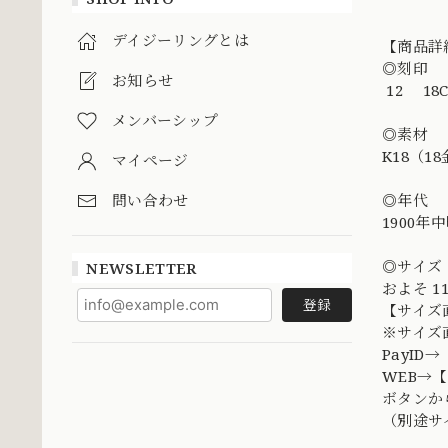
デイジーリングとは
【商品詳
◎刻印
お知らせ
12 18CT
メンバーシップ
◎素材
K18（1
マイページ
問い合わせ
◎年代
1900
◎サイズ
NEWSLETTER
およそ 11
登録
【サイズ
※サイズ
PayI
WEB→【
ボタンか
（別途サ