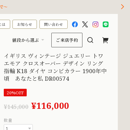
で～
とは
お知らせ
問い合わせ
値段から選ぶ
ご来店予約
イギリス ヴィンテージ ジュエリー トワ
エモア クロスオーバー デザイン リング
指輪 K18 ダイヤ コンビカラー 1900年中
頃 あなたと私 DR00574
20%OFF
¥116,000
¥145,000
数量