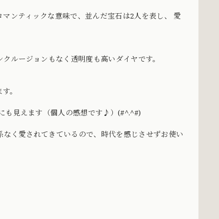
うロマンティックな意味で、並んだ宝石は2人を表し、 愛
ンクルージョンもなく透明度も高いダイヤです。
ます。
見えます（個人の感想です♪）(#^.^#)
関係なく愛されてきているので、時代を感じさせずお使い
、