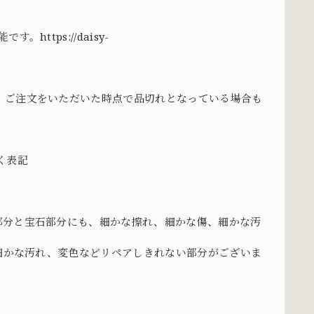
能です。
https://daisy-
、ご注文をいただいた時点で品切れとなっている場合も
づく表記
部分と宝石部分にも、細かな擦れ、細かな傷、細かな汚
、細かな汚れ、変色などリペアしきれない部分がございま