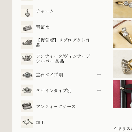
チャーム
帯留め
【復刻版】リプロダクト作
品
アンティーク/ヴィンテージ
シルバー 製品
宝石タイプ別
デザインタイプ別
アンティークケース
加工
イギリス