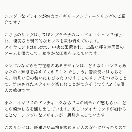
シンプルなデザインが魅力のイギリスアンティークリングのご紹
介です♪
こちらのリングは、K18とプラチナのコンビネーションで作ら
れ、優美さと現代的なセンスを兼ね備えています。
ダイヤモンドは0.3ctで、中央に配置され、上品な輝きが周囲の
アームと相まって、華やかな印象を与えています。
シンプルながらも存在感のあるデザインは、どんなシーンでもあ
なたのに輝きを添えてくれることでしょう。普段使いはもちろ
ん、特別な日の装いにもぴったりです！このリングをつけること
で、洗練されたスタイルを楽しむことができそうですね?（※個
人の感想です）
また、イギリスのアンティークならではの風合いが感じられ、ど
こか懐かしさを醸し出しています。美しいダイヤモンドが加わる
ことで、シンプルなデザインが一層引き立っています。
このリングは、優雅さや品格を求める大人の女性にぴったりのア