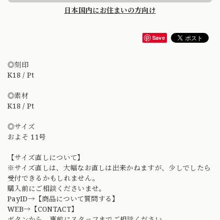
日本国内にお住まいの方向け
Save
◎刻印
K18 / Pt
◎素材
K18 / Pt
◎サイズ
およそ 11号
【サイズ直しについて】
※サイズ直しは、大幅なお直しは出来かねますが、少しでしたら
受付できるかもしれません。
購入前にご相談くださいませ。
PayID→【商品について質問する】
WEB→【CONTACT】
ボタンから、事前にスタッフまでご相談ください。