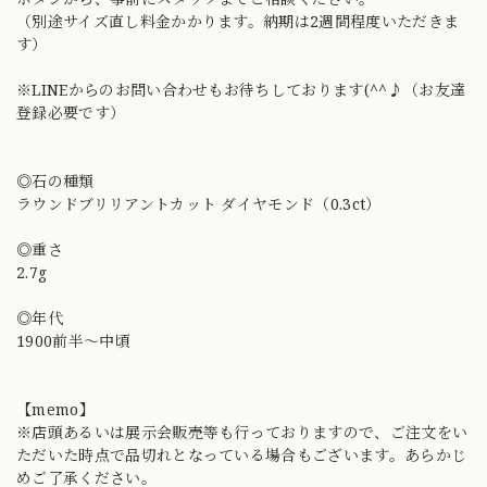
（別途サイズ直し料金かかります。納期は2週間程度いただきま
す）
※LINEからのお問い合わせもお待ちしております(^^♪（お友達
登録必要です）
◎石の種類
ラウンドブリリアントカット ダイヤモンド（0.3ct）
◎重さ
2.7g
◎年代
1900前半〜中頃
【memo】
※店頭あるいは展示会販売等も行っておりますので、ご注文をい
ただいた時点で品切れとなっている場合もございます。あらかじ
めご了承ください。