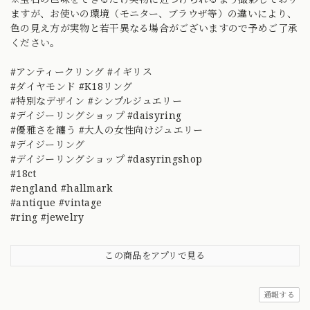
ますが、お使いの環境（モニター、ブラウザ等）の違いにより、
色の見え方が実物と若干異なる場合がございますので予めご了承
ください。
#アンティークリング #イギリス
#ダイヤモンド #K18リング
#特別なデザイン #シンプルジュエリー
#デイジーリングショップ #daisyring
#優雅さを纏う #大人の女性向けジュエリー
#デイジーリング
#デイジーリングショップ #dasyringshop
#18ct
#england #hallmark
#antique #vintage
#ring #jewelry
この商品をアプリで見る
通報する