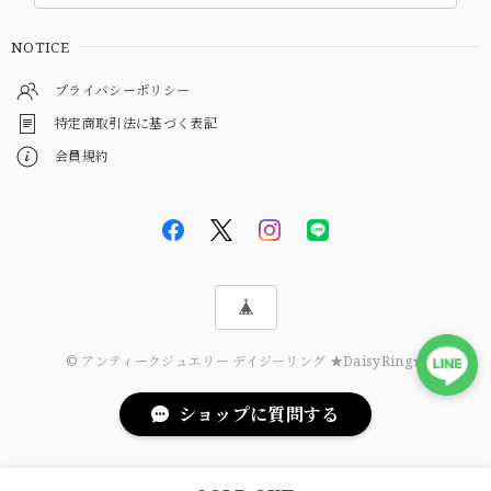
NOTICE
プライバシーポリシー
特定商取引法に基づく表記
会員規約
© アンティークジュエリー デイジーリング ★DaisyRing★
ショップに質問する