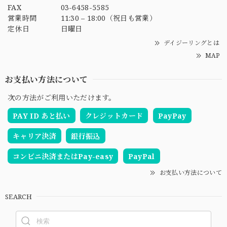
FAX
03-6458-5585
営業時間
11:30 – 18:00（祝日も営業）
定休日
日曜日
デイジーリングとは
MAP
お支払い方法について
次の方法がご利用いただけます。
PAY ID あと払い
クレジットカード
PayPay
キャリア決済
銀行振込
コンビニ決済またはPay-easy
PayPal
お支払い方法について
SEARCH