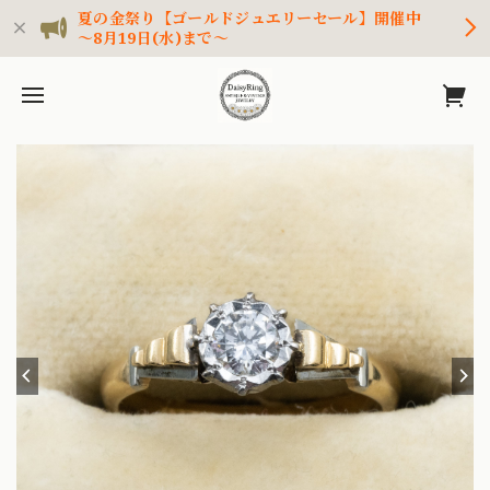
夏の金祭り【ゴールドジュエリーセール】開催中
～8月19日(水)まで～