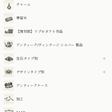
チャーム
帯留め
【復刻版】リプロダクト作品
アンティーク/ヴィンテージ シルバー 製品
宝石タイプ別
デザインタイプ別
アンティークケース
加工