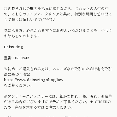
古き良き時代の魅力を指元に感じながら、これからの人生の中
で、こちらのアンティークリングと共に、特別な瞬間を想い出に
して頂けば嬉しいです(*^^*)♪
気になる方、心惹かれる方々にお迎えいただけることを、心より
お待ちしております?
DaisyRing
型番: DR00543
※初めてご購入される方は、スムーズなお取引のため特定商取引
法に基づく表記
https://www.daisyring.shop/law
をご覧ください。
※アンティークジュエリーには、細かな擦れ、傷、汚れ、変色等
がある場合がございますので予めご了承ください。全てUSEDの
ため、完璧を求める方はご注意ください。