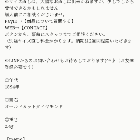
※サイズ直しは、大幅なお直しは出来かねますが、少しでしたら
受付できるかもしれません。
購入前にご相談くださいませ。
PayID→【商品について質問する】
WEB→【CONTACT】
ボタンから、事前にスタッフまでご相談ください。
（別途サイズ直し料金かかります。納期は2週間程度いただきま
す）
※LINEからのお問い合わせもお待ちしております(^^♪（お友達
登録必要です）
◎年代
1894年
◎宝石
オールドカットダイヤモンド
◎重さ
2.4g
【memo】