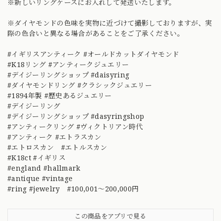
※新しいリングケースにお入れして発送いたします。
※ダイヤモンドの色味を実物に近づけて撮影しておりますが、実
際の色合いと異なる場合があることをご了承ください。
#イギリスアンティーク #オールドカットダイヤモンド
#K18リング #アンティークジュエリー
#デイジーリングショップ #daisyring
#ダイヤモンドリング #クラシックジュエリー
#1894年製 #歴史あるジュエリー
#デイジーリング
#デイジーリングショップ #dasyringshop
#アンティークリング #ヴィクトリアン時代
#アンティーク #エトラスカン
#エトロスカン #エトルスカン
#K18ct #イギリス
#england #hallmark
#antique #vintage
#ring #jewelry #100,001～200,000円
この商品をアプリで見る