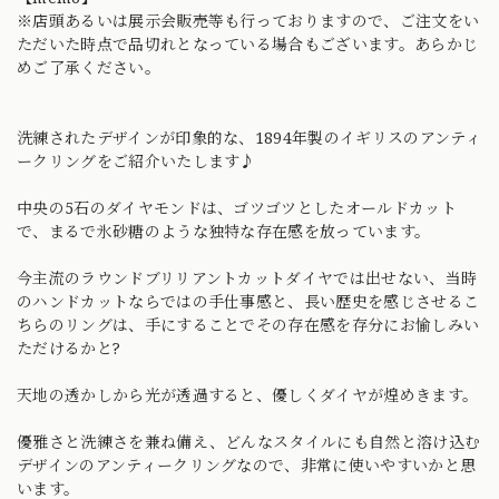
※店頭あるいは展示会販売等も行っておりますので、ご注文をい
ただいた時点で品切れとなっている場合もございます。あらかじ
めご了承ください。
洗練されたデザインが印象的な、1894年製のイギリスのアンティ
ークリングをご紹介いたします♪
中央の5石のダイヤモンドは、ゴツゴツとしたオールドカット
で、まるで氷砂糖のような独特な存在感を放っています。
今主流のラウンドブリリアントカットダイヤでは出せない、当時
のハンドカットならではの手仕事感と、長い歴史を感じさせるこ
ちらのリングは、手にすることでその存在感を存分にお愉しみい
ただけるかと?
天地の透かしから光が透過すると、優しくダイヤが煌めきます。
優雅さと洗練さを兼ね備え、どんなスタイルにも自然と溶け込む
デザインのアンティークリングなので、非常に使いやすいかと思
います。