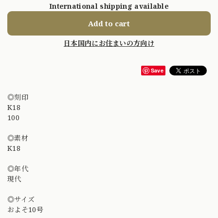
International shipping available
Add to cart
日本国内にお住まいの方向け
Save
◎刻印
K18
100
◎素材
K18
◎年代
現代
◎サイズ
およそ10号