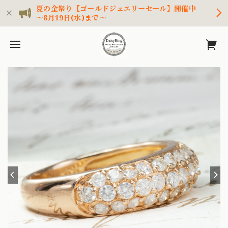
夏の金祭り【ゴールドジュエリーセール】開催中
～8月19日(水)まで～