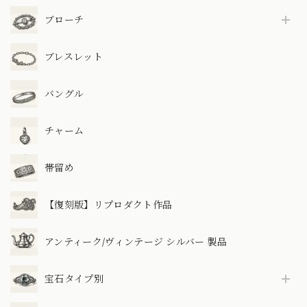
ブローチ
ブレスレット
バングル
チャーム
帯留め
【復刻版】リプロダクト作品
アンティーク/ヴィンテージ シルバー 製品
宝石タイプ別