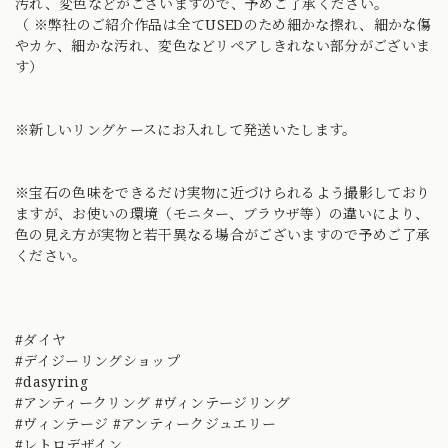
汚れ、変色などがございますので、予めご了承ください。
（ ※弊社のご紹介作品は全てUSEDのため細かな擦れ、細かな傷
やカケ、細かな汚れ、変色などリペアしきれない部分がございま
す）
※新しいリングケースにお入れして発送いたします。
※宝石の色味をできるだけ実物に近づけられるよう撮影しており
ますが、お使いの環境（モニター、ブラウザ等）の違いにより、
色の見え方が実物と若干異なる場合がございますので予めご了承
ください。
#ダイヤ
#デイジーリングショップ
#dasyring
#アンティークリング #ヴィンテージリング
#ヴィンテージ #アンティークジュエリー
#レトロデザイン