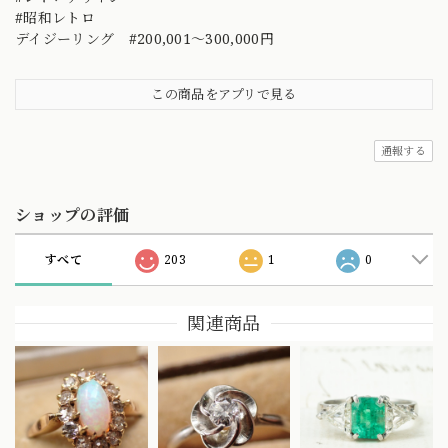
#昭和レトロ
デイジーリング #200,001～300,000円
この商品をアプリで見る
通報する
ショップの評価
すべて
203
1
0
関連商品