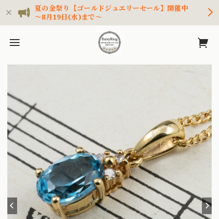
夏の金祭り【ゴールドジュエリーセール】開催中
～8月19日(水)まで～