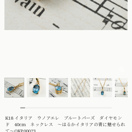
K18 イタリア ウノアエレ ブルートパーズ ダイヤモン
ド 40cm ネックレス 〜はるかイタリアの青に魅せられ
て〜OKP00023