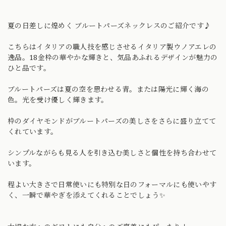
夏の日差しに煌めく ブルートパーズネックレスのご紹介です♪
こちらはイタリアの職人技を感じさせるイタリア製ウノアエレの
逸品。18金枠の華やかな輝きと、気品あふれるデザインが魅力の
ひと品です。
ブルートパーズは夏の空を思わせる青。または陽光に輝く海の
色。光を受け優しく輝きます。
枠のダイヤモンドがブルートパーズの美しさをさらに盛り立てて
くれています。
シンプルながらも見る人を引き込む美しさと個性を持ち合わせて
います。
程よい大きさで日常使いにも特別な日のフォーマルにも使いやす
く、一瞬で華やぎを添えてくれることでしょう✨