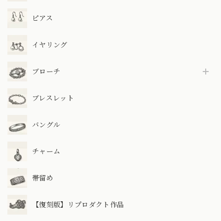
ピアス
イヤリング
ブローチ
ブレスレット
バングル
チャーム
帯留め
【復刻版】リプロダクト作品