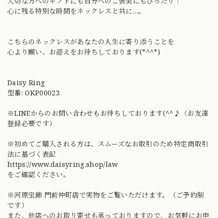
大切な方へのギフトにも自分へのご褒美にもぴったり！
心に残る特別な時間をネックレスと共に…。
こちらのネックレスがあなたの人生に寄り添うことを
心より願い、お迎えをお待ちしております(*^^*)
Daisy Ring
型番: OKP00023
※LINEからのお問い合わせもお待ちしております(^^♪（お友達
登録必要です）
※初めてご購入される方は、スムーズなお取引のため特定商取引
法に基づく表記
https://www.daisyring.shop/law
をご確認ください。
※河原宝飾 門前仲町店で実物をご覧いただけます。（ご予約制
です）
また、他店へのお取り寄せも承っておりますので、お気軽にお申