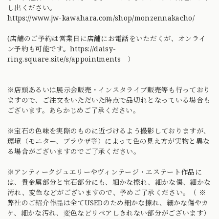
し出ください。
https://www.jw-kawahara.com/shop/monzennakacho/
(店舗のご予約は営業日に店舗にお電話をいただくが、オンライ
ン予約も可能です。
https://daisy-
ring.square.site/s/appointments ）
※店頭あるいは展示会販売・インスタライブ販売等も行っており
ますので、ご注文をいただいた時点で品切れとなっている場合も
ございます。あらかじめご了承ください。
※宝石の色味を実際のものに近づけるよう撮影しておりますが、
環境（モニター、ブラウザ等）によって色の見え方が実物と異な
る場合がございますのでご了承ください。
※アンティークジュエリーやヴィンテージ・エステート作品に
は、貴金属部分と宝石部分にも、細かな擦れ、細かな傷、細かな
汚れ、変色などがございますので、予めご了承ください。（ ※
弊社のご紹介作品は全てUSEDのため細かな擦れ、細かな傷やカ
ケ、細かな汚れ、変色などリペアしきれない部分がございます）