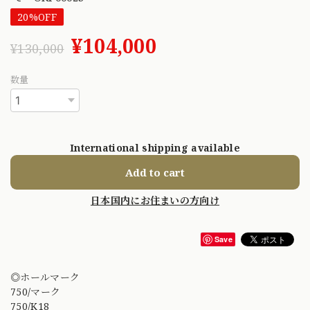
20%OFF
¥104,000
¥130,000
数量
International shipping available
Add to cart
日本国内にお住まいの方向け
Save
◎ホールマーク
750/マーク
750/K18