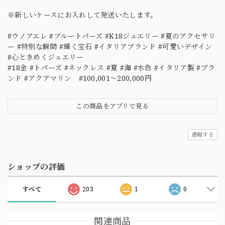
※新しいケースにお入れして発送いたします。
#ウノアエレ #ブルートパーズ #K18ジュエリー #夏のアクセサリ
ー #特別な瞬間 #輝く宝石 #イタリアブランド #可愛いデザイン
#心ときめくジュエリー
#18金 #トパーズ #ネックレス #夏 #海 #水色 #イタリア製 #ブラ
ンド #アクアマリン #100,001～200,000円
この商品をアプリで見る
通報する
ショップの評価
すべて
203
1
0
関連商品