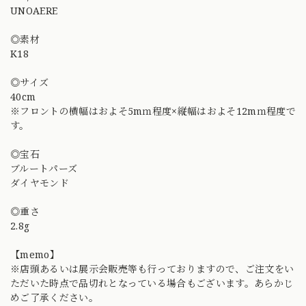
UNOAERE
◎素材
K18
◎サイズ
40cm
※フロントの横幅はおよそ5mｍ程度×縦幅はおよそ12mｍ程度で
す。
◎宝石
ブルートパーズ
ダイヤモンド
◎重さ
2.8g
【memo】
※店頭あるいは展示会販売等も行っておりますので、ご注文をい
ただいた時点で品切れとなっている場合もございます。あらかじ
めご了承ください。