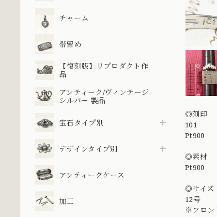
チャーム
帯留め
【復刻版】リプロダクト作
品
アンティーク/ヴィンテージ
シルバー 製品
◎刻印
宝石タイプ別
101
Pt900
デザインタイプ別
◎素材
Pt900
アンティークケース
◎サイズ
12号
加工
※フロン