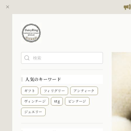
人気のキーワード
ギフト
フィリグリー
アンティーク
ヴィンテージ
vtg
ビンテージ
ジュエリー