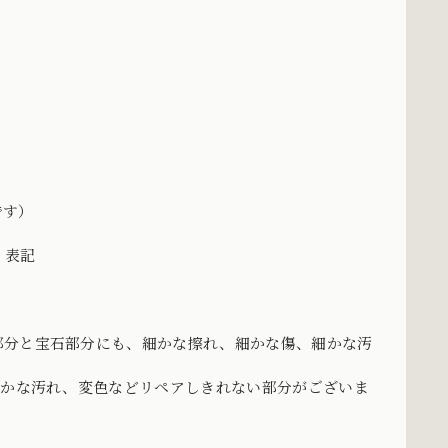
です）
く表記
部分と宝石部分にも、細かな擦れ、細かな傷、細かな汚
細かな汚れ、変色などリペアしきれない部分がございま