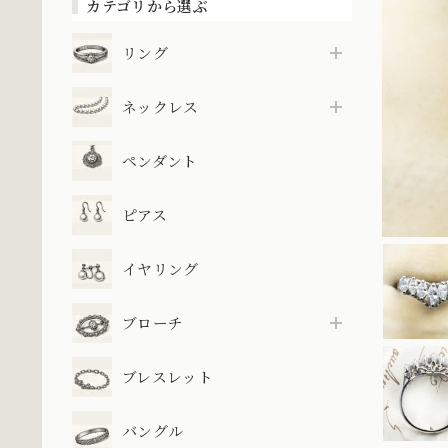
カテゴリから選ぶ
リング
ネックレス
ペンダント
ピアス
イヤリング
ブローチ
ブレスレット
バングル