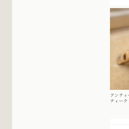
アンティ
ティーク
取り巻きデ
ダイヤモ
の様なデザ