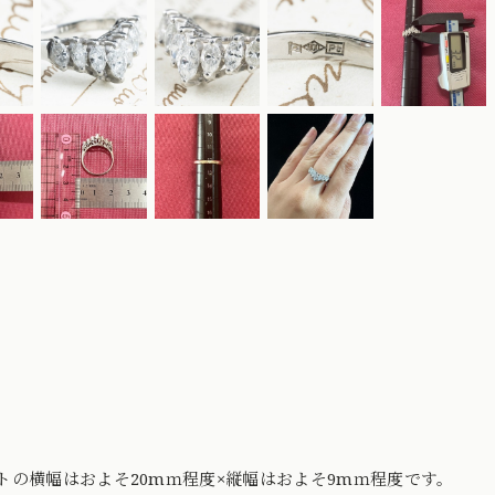
トの横幅はおよそ20mｍ程度×縦幅はおよそ9mｍ程度です。