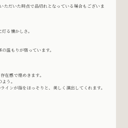
をいただいた時点で品切れとなっている場合もございま
に灯る懐かしさ。
事の温もりが宿っています。
な存在感で煌めきます。
のよう。
のラインが指をほっそりと、美しく演出してくれます。