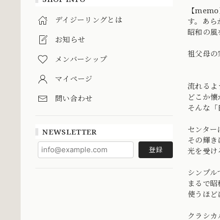
【mem
デイジーリングとは
す。あら
昭和の風
お知らせ
祖父母の
メンバーシップ
マイページ
流れるよ
どこか懐
問い合わせ
そんな「
センター
NEWSLETTER
その輝き
登録
光を受け
シンプル
まるで昭
使うほど
クラシカ