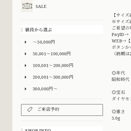
SALE
【サイズ
※サイズ
ご希望の
値段から選ぶ
PayI
WEB→
～50,000円
ボタンか
50,001～100,000円
（納期は
100,001～200,000円
◎年代
200,001～300,000円
昭和時代
300,000円～
◎宝石
ダイヤモン
ご来店予約
◎重さ
5.0g
SHOP INFO