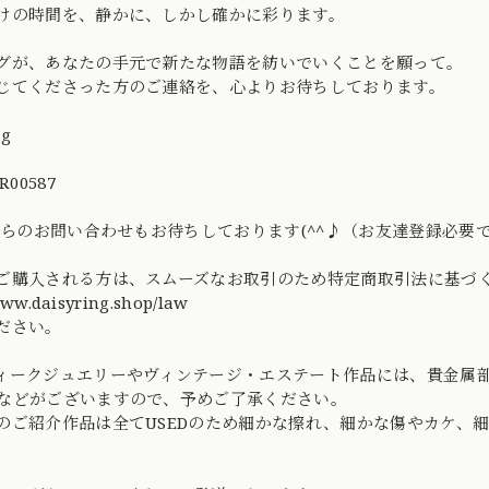
けの時間を、静かに、しかし確かに彩ります。
グが、あなたの手元で新たな物語を紡いでいくことを願って。
じてくださった方のご連絡を、心よりお待ちしております。
ng
R00587
Eからのお問い合わせもお待ちしております(^^♪（お友達登録必要
ご購入される方は、スムーズなお取引のため特定商取引法に基づ
www.daisyring.shop/law
ださい。
ィークジュエリーやヴィンテージ・エステート作品には、貴金属
などがございますので、予めご了承ください。
のご紹介作品は全てUSEDのため細かな擦れ、細かな傷やカケ、