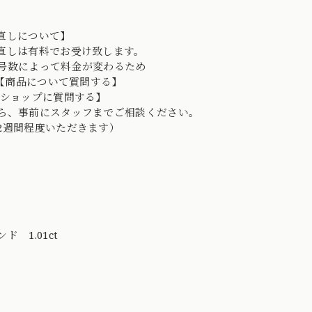
直しについて】
直しは有料でお受け致します。
号数によって料金が変わるため
D→【商品について質問する】
【ショップに質問する】
ら、事前にスタッフまでご相談ください。
2週間程度いただきます）
ド 1.01ct