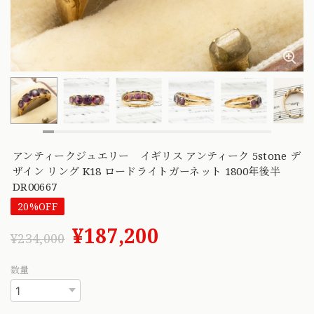
アンティークジュエリー イギリス アンティーク 5stone デ
ザイン リング K18 ロードライトガーネット 1800年後半
DR00667
20%OFF
¥187,200
¥234,000
数量