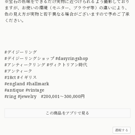
※宝石の色味をできるだけ実物に近づけられるよう撮影しており
ますが、お使いの環境（モニター、ブラウザ等）の違いにより、
色の見え方が実物と若干異なる場合がございますので予めご了承
ください。
#デイジーリング
#デイジーリングショップ #dasyringshop
#アンティークリング #ヴィクトリアン時代
#アンティーク
#18ct #イギリス
#england #hallmark
#antique #vintage
#ring #jewelry #200,001～300,000円
この商品をアプリで見る
通報する