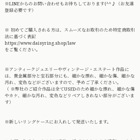
※LINEからのお問い合わせもお待ちしております(^^♪（お友達
登録必要です）
※ 初めてご購入される方は、スムーズなお取引のため特定商取引
法に基づく表記
https://www.daisyring.shop/law
をご覧ください。
※アンティークジュエリーやヴィンテージ・エステート作品に
は、貴金属部分と宝石部分にも、細かな擦れ、細かな傷、細かな
汚れ、変色などがございますので、予めご了承ください。
（ ※弊社のご紹介作品は全てUSEDのため細かな擦れ、細かな傷
やカケ、細かな汚れ、変色などリペアしきれない部分がございま
す）
※新しいリングケースにお入れして発送いたします。