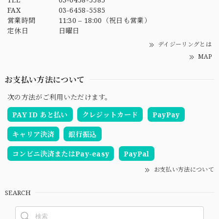
FAX
03-6458-5585
営業時間
11:30 – 18:00（祝日も営業）
定休日
日曜日
デイジーリングとは
MAP
お支払い方法について
次の方法がご利用いただけます。
PAY ID あと払い
クレジットカード
PayPay
キャリア決済
銀行振込
コンビニ決済またはPay-easy
PayPal
お支払い方法について
SEARCH