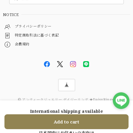
NOTICE
プライバシーポリシー
特定商取引法に基づく表記
会員規約
© アンティークジュエリー デイジーリング ★DaisyRing★
International shipping available
ショップに質問する
Add to cart
日本国内にお住まいの方向け