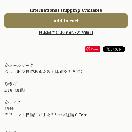
International shipping available
Add to cart
日本国内にお住まいの方向け
Save
◎ホールマーク
なし（腕交換跡あるため刻印確認できず）
◎素材
K18（X線）
◎サイズ
19号
※フロント横幅はおよそ2.5cｍ×縦幅 0.7cｍ