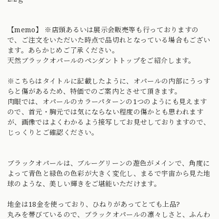
【memo】 ※店頭あるいは展示会販売等も行っておりますの
で、ご注文をいただいた時点で品切れとなっている場合もござい
ます。あらかじめご了承ください。
天然ブラックオパールのペンダントトップをご紹介します。
※こちらはタイトルに記載したように、オパールの内部にうっす
らと傷があるため、特価でのご案内とさせて頂きます。
肉眼では、オパールのカラーパターンの1つのようにも見えます
ので、首元・胸元では気にならない程度の傷かとも思われます
が、画像ではよくわかるよう接写してお見せしておりますので、
じっくりとご確認ください。
ブラックオパールは、ブルーグリーンの遊色がメインで、角度に
よって青色と緑色の色彩が大きく変化し、まるで宇宙から見た地
球のような、美しい輝きをご堪能いただけます。
地金は18金を使っており、ひねりがあってとても上品?
丸みを帯びているので、ブラックオパールの凛々しさと、ふんわ