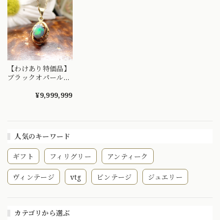
【わけあり特価品】
ブラックオパール！
外国製 ヴィンテー
ジ K18 ダイヤモン
¥9,999,999
ド ペンダントトッ
プ チャーム
MP00296
人気のキーワード
ギフト
フィリグリー
アンティーク
ヴィンテージ
vtg
ビンテージ
ジュエリー
カテゴリから選ぶ