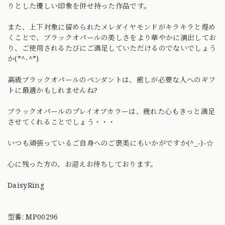
りとした優しい印象を併せ持った作品です。
また、上下対象に留められたメレダイヤモンドがキラキラと煌め
くことで、ブラックオパールの美しさをより華やかに演出してお
り、ご使用されるたびにご満足していただけるのでないでしょう
か(*^-^*)
高級ブラックオパールのペンダントは、癒しが必要な人へのギフ
トに最適かもしれませんね?
ブラックオパールのプレイオブカラーは、疲れた心もきっと満足
させてくれることでしょう・・・
いつも頑張っているご自身へのご褒美にもいかがですか(^_-)-☆
心に残った方の、お迎えお待ちしております。
DaisyRing
型番: MP00296