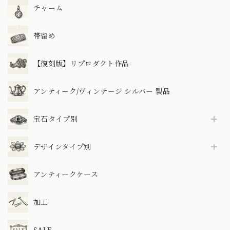
チャーム
帯留め
【復刻版】リプロダクト作品
アンティーク/ヴィンテージ シルバー 製品
宝石タイプ別
デザインタイプ別
アンティークケース
加工
SALE