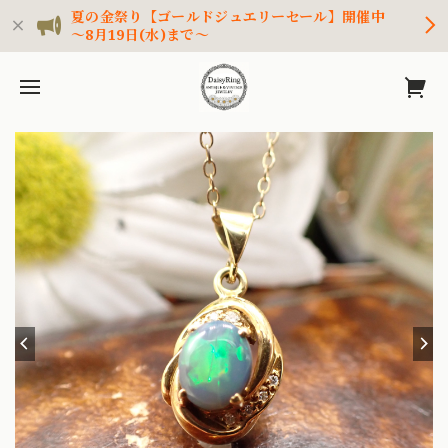
夏の金祭り【ゴールドジュエリーセール】開催中
～8月19日(水)まで～