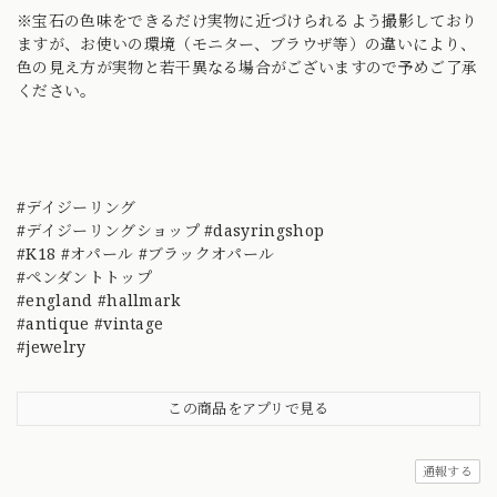
※宝石の色味をできるだけ実物に近づけられるよう撮影しており
ますが、お使いの環境（モニター、ブラウザ等）の違いにより、
色の見え方が実物と若干異なる場合がございますので予めご了承
ください。
#デイジーリング
#デイジーリングショップ #dasyringshop
#K18 #オパール #ブラックオパール
#ペンダントトップ
#england #hallmark
#antique #vintage
#jewelry
この商品をアプリで見る
通報する