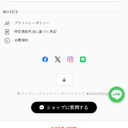
NOTICE
プライバシーポリシー
特定商取引法に基づく表記
会員規約
© アンティークジュエリー デイジーリング ★DaisyRing★
ショップに質問する