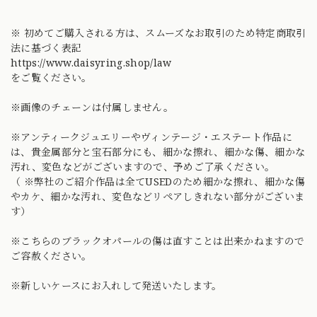
※ 初めてご購入される方は、スムーズなお取引のため特定商取引
法に基づく表記
https://www.daisyring.shop/law
をご覧ください。
※画像のチェーンは付属しません。
※アンティークジュエリーやヴィンテージ・エステート作品に
は、貴金属部分と宝石部分にも、細かな擦れ、細かな傷、細かな
汚れ、変色などがございますので、予めご了承ください。
（ ※弊社のご紹介作品は全てUSEDのため細かな擦れ、細かな傷
やカケ、細かな汚れ、変色などリペアしきれない部分がございま
す）
※こちらのブラックオパールの傷は直すことは出来かねますので
ご容赦ください。
※新しいケースにお入れして発送いたします。