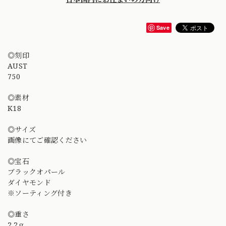
Save
◎刻印
AUST
750
◎素材
K18
◎サイズ
画像にてご確認ください
◎宝石
ブラックオパール
ダイヤモンド
※ソーティング付き
◎重さ
2.2ｇ