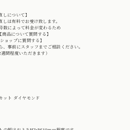
直しについて】
直しは有料でお受け致します。
号数によって料金が変わるため
D→【商品について質問する】
【ショップに質問する】
ら、事前にスタッフまでご相談ください。
2週間程度いただきます）
カット ダイヤモンド
トの幅はおよそH7×W15mｍ程度です。