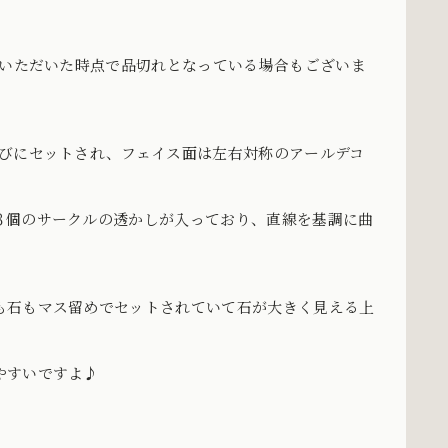
をいただいた時点で品切れとなっている場合もございま
並びにセットされ、フェイス面は左右対称のアールデコ
３個のサークルの透かしが入っており、直線を基調に曲
も石もマス留めでセットされていて石が大きく見える上
やすいですよ♪