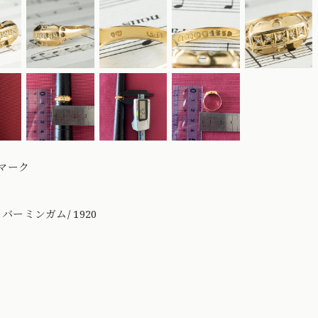
マーク
 / バーミンガム/ 1920