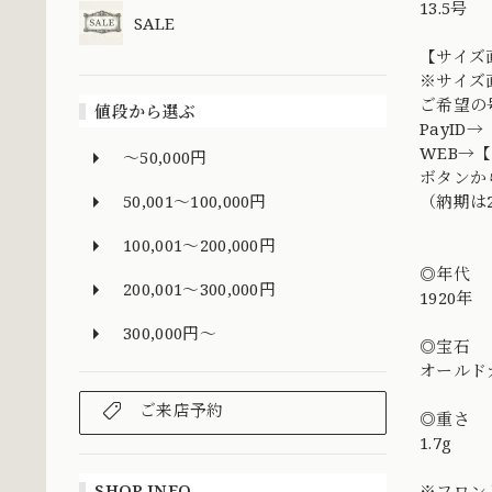
13.5号
SALE
【サイズ
※サイズ
ご希望の
値段から選ぶ
PayI
WEB→
～50,000円
ボタンか
50,001～100,000円
（納期は
100,001～200,000円
◎年代
200,001～300,000円
1920年
300,000円～
◎宝石
オールド
ご来店予約
◎重さ
1.7g
SHOP INFO
※フロン