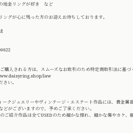
の地金リングが好き など
リングが心に残った方のお迎えお待ちしております。
ng
0622
てご購入される方は、スムーズなお取引のため特定商取引法に基
www.daisyring.shop/law
ださい。
ィークジュエリーやヴィンテージ・エステート作品には、貴金属
などがございますので、予めご了承ください。
社のご紹介作品は全てUSEDのため細かな擦れ、細かな傷やカケ