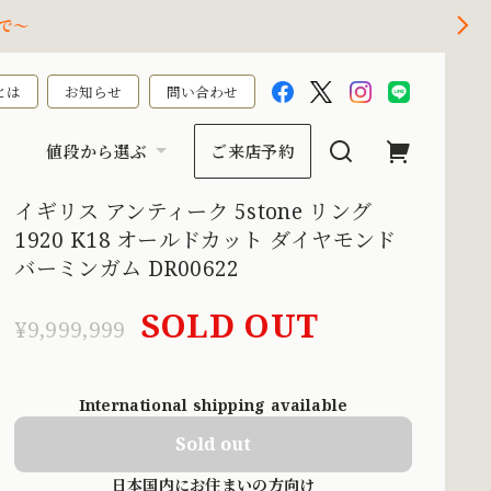
で～
とは
お知らせ
問い合わせ
値段から選ぶ
ご来店予約
イギリス アンティーク 5stone リング
1920 K18 オールドカット ダイヤモンド
バーミンガム DR00622
SOLD OUT
¥9,999,999
International shipping available
Sold out
日本国内にお住まいの方向け