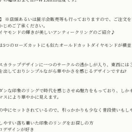
o】 ※店頭あるいは展示会販売等も行っておりますので、ご注文
かじめご了承ください。
イヤモンドの輝きが美しいアンティークリングのご紹介♪
は5つのローズカットにも似たオールドカットダイヤモンドが横
。
スカラップデザインに一つのサークルの透かしが入り、東西には
を出しておりシンプルながら華やかさを感じるデザインですね?
ダンな印象のリングで時代を感じさせぬ魅力をもっており、しか
マスにより華やかに見えます。
の中にセットされているので、引っかかりも少なく普段使いもし
しやすい落ち着いた印象のリングをお探しの方
コデザインが好き