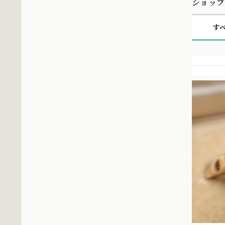
ショップ
す