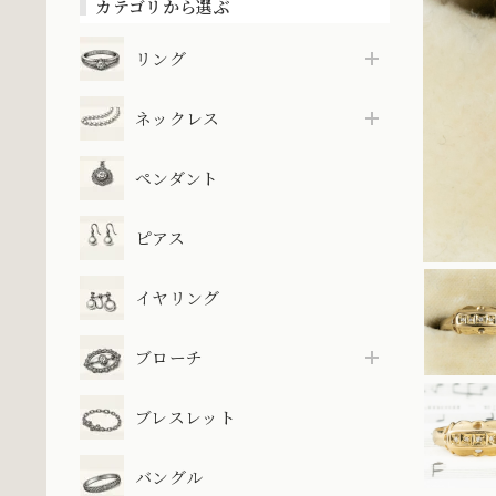
カテゴリから選ぶ
リング
ネックレス
ペンダント
ピアス
イヤリング
ブローチ
ブレスレット
バングル