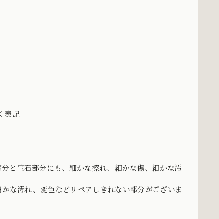
づく表記
部分と宝石部分にも、細かな擦れ、細かな傷、細かな汚
、細かな汚れ、変色などリペアしきれない部分がございま