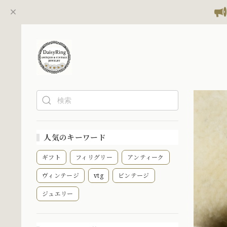
人気のキーワード
ギフト
フィリグリー
アンティーク
ヴィンテージ
vtg
ビンテージ
ジュエリー