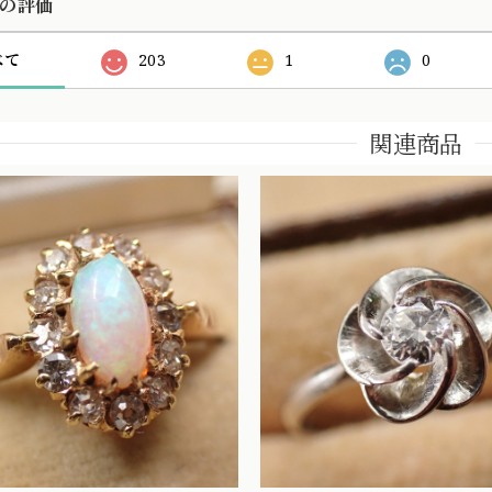
の評価
べて
203
1
0
関連商品