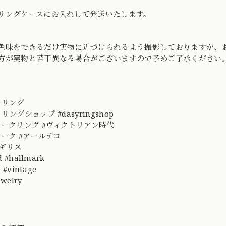
リングケースにお入れして発送いたします。
色味をできるだけ実物に近づけられるよう撮影しておりますが、
方が実物と若干異なる場合がございますので予めご了承ください
ーリング
リングショップ #dasyringshop
ィークリング #ヴィクトリアン時代
ィーク #アールデコ
イギリス
d #hallmark
 #vintage
ewelry