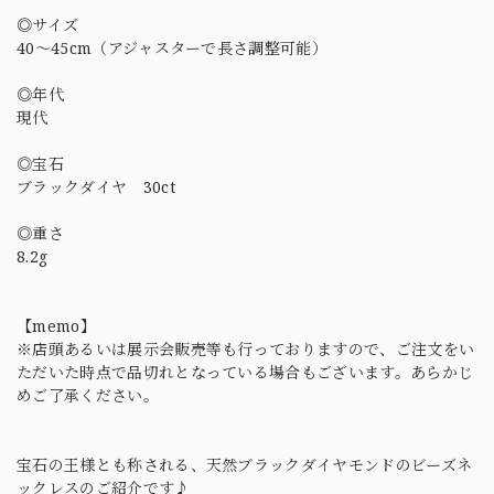
◎サイズ
40〜45cm（アジャスターで長さ調整可能）
◎年代
現代
◎宝石
ブラックダイヤ 30ct
◎重さ
8.2g
【memo】
※店頭あるいは展示会販売等も行っておりますので、ご注文をい
ただいた時点で品切れとなっている場合もございます。あらかじ
めご了承ください。
宝石の王様とも称される、天然ブラックダイヤモンドのビーズネ
ックレスのご紹介です♪