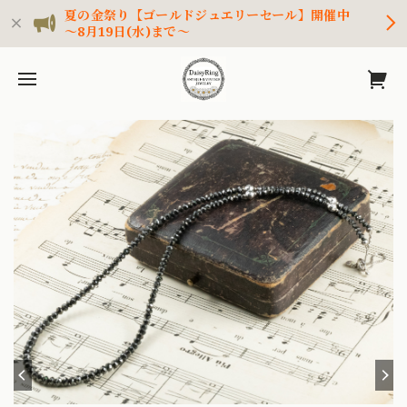
夏の金祭り【ゴールドジュエリーセール】開催中
～8月19日(水)まで～