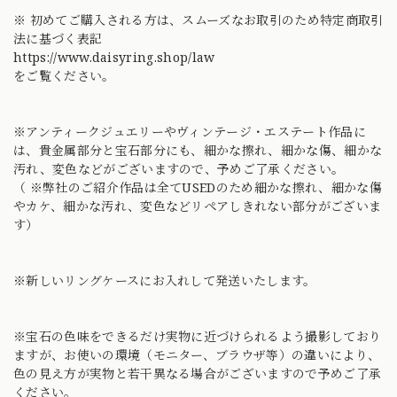
※ 初めてご購入される方は、スムーズなお取引のため特定商取引
法に基づく表記
https://www.daisyring.shop/law
をご覧ください。
※アンティークジュエリーやヴィンテージ・エステート作品に
は、貴金属部分と宝石部分にも、細かな擦れ、細かな傷、細かな
汚れ、変色などがございますので、予めご了承ください。
（ ※弊社のご紹介作品は全てUSEDのため細かな擦れ、細かな傷
やカケ、細かな汚れ、変色などリペアしきれない部分がございま
す）
※新しいリングケースにお入れして発送いたします。
※宝石の色味をできるだけ実物に近づけられるよう撮影しており
ますが、お使いの環境（モニター、ブラウザ等）の違いにより、
色の見え方が実物と若干異なる場合がございますので予めご了承
ください。