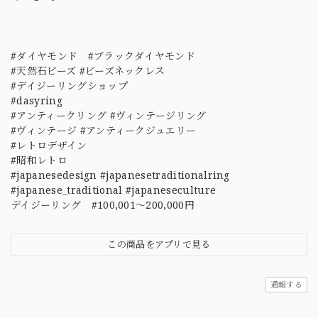
#ダイヤモンド #ブラックダイヤモンド
#天然石ビーズ #ビーズネックレス
#デイジーリングショップ
#dasyring
#アンティークリング #ヴィンテージリング
#ヴィンテージ #アンティークジュエリー
#レトロデザイン
#昭和レトロ
#japanesedesign #japanesetraditionalring
#japanese_traditional #japaneseculture
デイジーリング #100,001～200,000円
この商品をアプリで見る
通報する