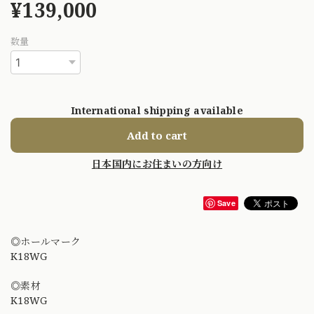
¥139,000
数量
International shipping available
Add to cart
日本国内にお住まいの方向け
Save
◎ホールマーク
K18WG
◎素材
K18WG