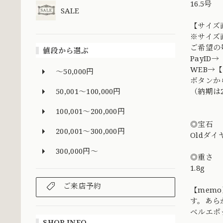
16.5号
SALE
【サイズ
※サイズ
ご希望の
値段から選ぶ
PayI
WEB→
～50,000円
ボタンか
50,001～100,000円
（納期は
100,001～200,000円
◎宝石
200,001～300,000円
Oldダイ
300,000円～
◎重さ
1.8g
ご来店予約
【mem
す。あら
ベルエポ
SHOP INFO