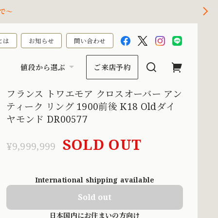
で～
とは
お知らせ
問い合わせ
値段から選ぶ
ご来店予約
フランス トワエモア クロスオーバー アン
ティーク リング 1900前後 K18 Oldダイ
ヤモンド DR00577
SOLD OUT
¥9,999,999
International shipping available
Sold out
日本国内にお住まいの方向け