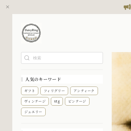
人気のキーワード
ギフト
フィリグリー
アンティーク
ヴィンテージ
vtg
ビンテージ
ジュエリー