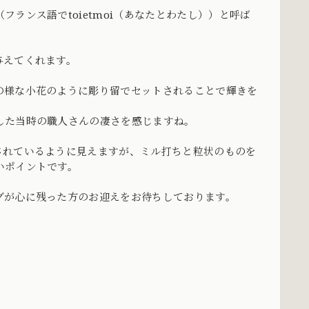
ランス語でtoietmoi（あなたとわたし））と呼ば
与えてくれます。
の様な小花のように彫り留でセットされることで輝きを
した当時の職人さんの凄さを感じますね。
されているように見えますが、ミル打ちと粒状のものを
いポイントです。
グが心に残った方のお迎えをお待ちしております。