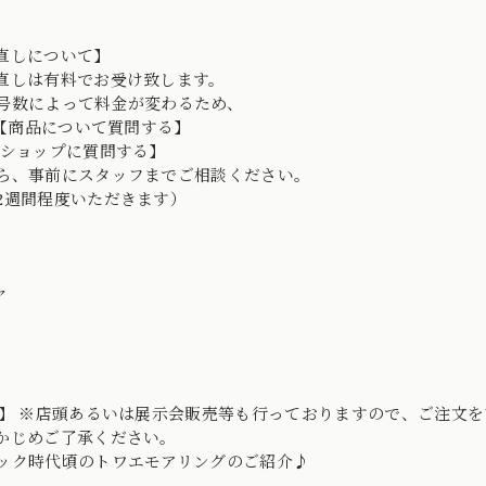
直しについて】
直しは有料でお受け致します。
号数によって料金が変わるため、
D→【商品について質問する】
【ショップに質問する】
ら、事前にスタッフまでご相談ください。
2週間程度いただきます）
ヤ
o】 ※店頭あるいは展示会販売等も行っておりますので、ご注文
かじめご了承ください。
ック時代頃のトワエモアリングのご紹介♪