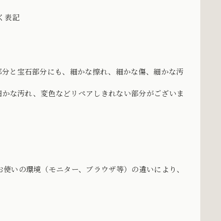
づく表記
部分と宝石部分にも、細かな擦れ、細かな傷、細かな汚
、細かな汚れ、変色などリペアしきれない部分がございま
お使いの環境（モニター、ブラウザ等）の違いにより、
。