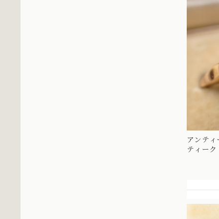
アンティ
ティーク
取り巻きデ
ダイヤモ
の様なデザ