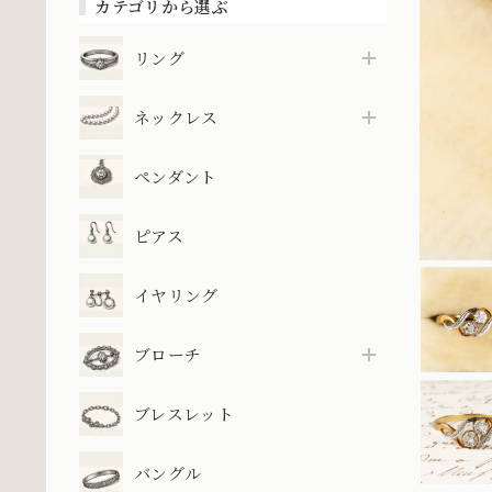
カテゴリから選ぶ
リング
ネックレス
ペンダント
ピアス
イヤリング
ブローチ
ブレスレット
バングル