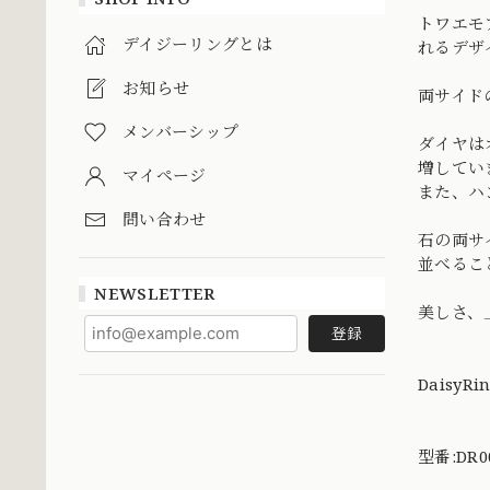
トワエモ
デイジーリングとは
れるデザ
お知らせ
両サイド
メンバーシップ
ダイヤは
増してい
マイページ
また、ハ
問い合わせ
石の両サ
並べるこ
NEWSLETTER
美しさ、
登録
DaisyRi
型番:DR0