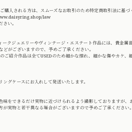
てご購入される方は、スムーズなお取引のため特定商取引法に基
www.daisyring.shop/law
ださい。
ィークジュエリーやヴィンテージ・エステート作品には、貴金属
などがございますので、予めご了承ください。
社のご紹介作品は全てUSEDのため細かな擦れ、細かな傷やカケ
リングケースにお入れして発送いたします。
色味をできるだけ実物に近づけられるよう撮影しておりますが、
方が実物と若干異なる場合がございますので予めご了承ください