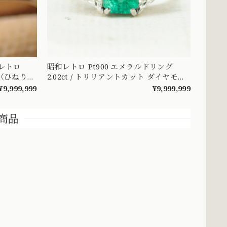
昭和レトロ
昭和レトロ Pt900 エメラルドリング
（ひねり
2.02ct / トリリアントカット ダイヤモン
々とした可
ド 1.28ct ヴィンテージジュエリー ～顔
¥9,999,999
¥9,999,999
DYR00050
まで美しい トリリアントカットを添え
たエメラルドヴィンテージリング ～
商品
OKR00238