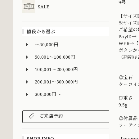
9号
SALE
【サイズ
※サイズ
ご希望の
値段から選ぶ
PayI
WEB→
～50,000円
ボタンか
50,001～100,000円
（納期は
100,001～200,000円
◎宝石
200,001～300,000円
ターコイ
300,000円～
◎重さ
9.5g
ご来店予約
◎付属品
ソーティ
SHOP INFO
【mem