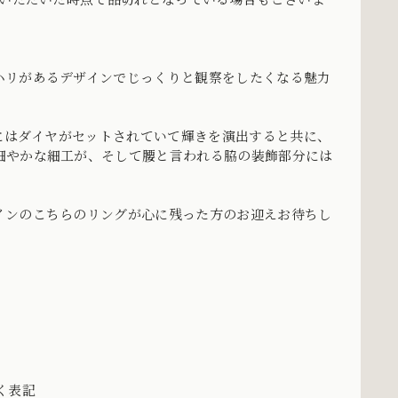
ハリがあるデザインでじっくりと観察をしたくなる魅力
下にはダイヤがセットされていて輝きを演出すると共に、
細やかな細工が、そして腰と言われる脇の装飾部分には
インのこちらのリングが心に残った方のお迎えお待ちし
づく表記