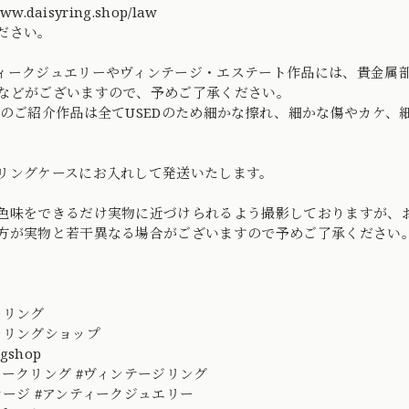
/www.daisyring.shop/law
ださい。
ィークジュエリーやヴィンテージ・エステート作品には、貴金属
などがございますので、予めご了承ください。
社のご紹介作品は全てUSEDのため細かな擦れ、細かな傷やカケ
リングケースにお入れして発送いたします。
色味をできるだけ実物に近づけられるよう撮影しておりますが、
方が実物と若干異なる場合がございますので予めご了承ください
ーリング
ーリングショップ
ngshop
ィークリング #ヴィンテージリング
テージ #アンティークジュエリー