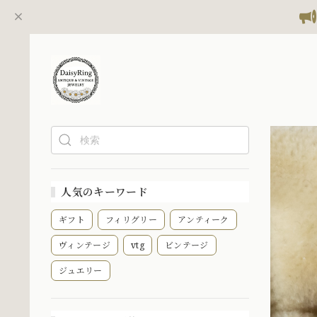
人気のキーワード
ギフト
フィリグリー
アンティーク
ヴィンテージ
vtg
ビンテージ
ジュエリー