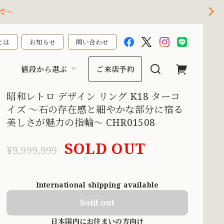
で～
とは
お知らせ
問い合わせ
値段から選ぶ
ご来店予約
昭和レトロ デザイン リング K18 ターコ
イズ 〜石の存在感と細やかな部分に宿る
美しさが魅力の指輪〜 CHR01508
SOLD OUT
¥9,999,999
International shipping available
Sold out
日本国内にお住まいの方向け