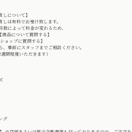
直しについて】
直しは有料でお受け致します。
号数によって料金が変わるため、
D→【商品について質問する】
【ショップに質問する】
ら、事前にスタッフまでご相談ください。
2週間程度いただきます）
ズ
ング
o】 ※店頭あるいは展示会販売等も行っておりますので、ご注文