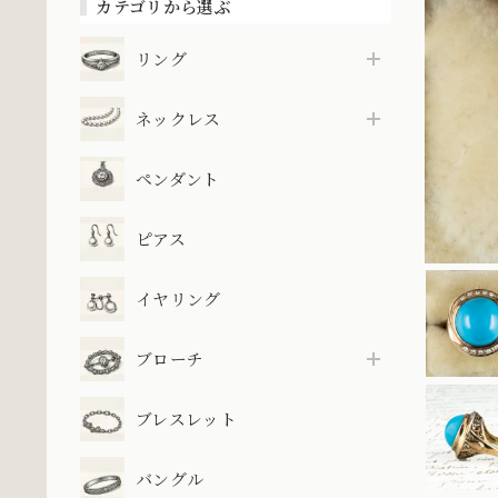
カテゴリから選ぶ
リング
ネックレス
ペンダント
ピアス
イヤリング
ブローチ
ブレスレット
バングル