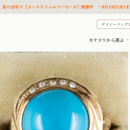
夏の金祭り【ゴールドジュエリーセール】開催中 ～8月19日(水)ま
デイジーリング
カテゴリから選ぶ