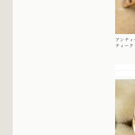
アンティ
ティーク
取り巻きデ
ダイヤモ
の様なデザ