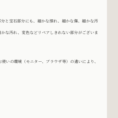
部分と宝石部分にも、細かな擦れ、細かな傷、細かな汚
、細かな汚れ、変色などリペアしきれない部分がございま
お使いの環境（モニター、ブラウザ等）の違いにより、
。