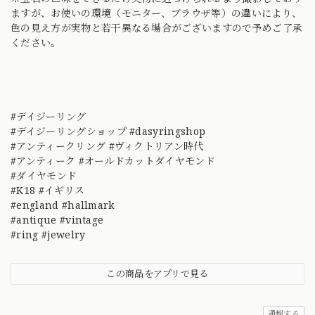
ますが、お使いの環境（モニター、ブラウザ等）の違いにより、
色の見え方が実物と若干異なる場合がございますので予めご了承
ください。
#デイジーリング
#デイジーリングショップ #dasyringshop
#アンティークリング #ヴィクトリアン時代
#アンティーク #オールドカットダイヤモンド
#ダイヤモンド
#K18 #イギリス
#england #hallmark
#antique #vintage
#ring #jewelry
この商品をアプリで見る
通報する