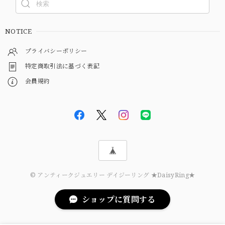
NOTICE
プライバシーポリシー
特定商取引法に基づく表記
会員規約
© アンティークジュエリー デイジーリング ★DaisyRing★
ショップに質問する