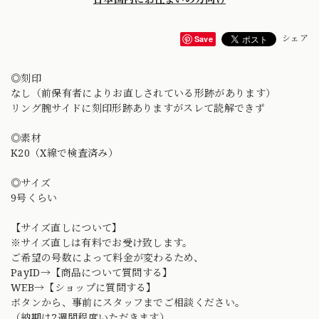
Save
◎刻印
なし（前保有者によりお直しされている形跡があります）
リング腕サイドに刻印形跡ありますがスレて読解できず
◎素材
K20（X線で検査済み）
◎サイズ
9号くらい
【サイズ直しについて】
※サイズ直しは有料でお受け致します。
ご希望の号数によって料金が変わるため、
PayID→【商品について質問する】
WEB→【ショップに質問する】
ボタンから、事前にスタッフまでご相談ください。
（納期は2週間程度いただきます）