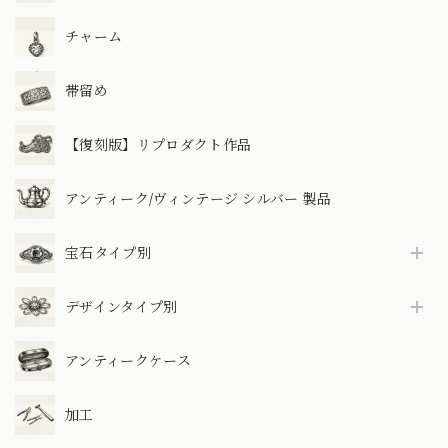
チャーム
帯留め
【復刻版】リプロダクト作品
アンティーク/ヴィンテージ シルバー 製品
宝石タイプ別
デザインタイプ別
アンティークケース
加工