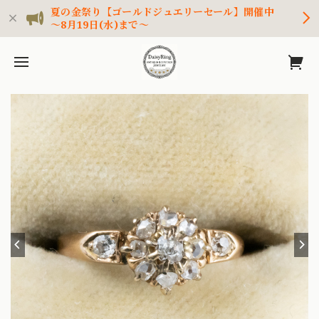
夏の金祭り【ゴールドジュエリーセール】開催中
～8月19日(水)まで～