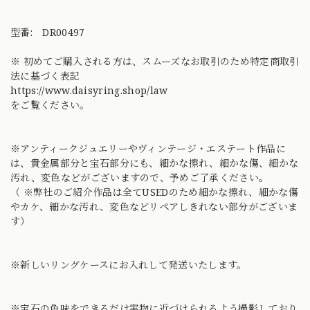
型番: DR00497
※ 初めてご購入される方は、スムーズなお取引のため特定商取引
法に基づく表記
https://www.daisyring.shop/law
をご覧ください。
※アンティークジュエリーやヴィンテージ・エステート作品に
は、貴金属部分と宝石部分にも、細かな擦れ、細かな傷、細かな
汚れ、変色などがございますので、予めご了承ください。
（ ※弊社のご紹介作品は全てUSEDのため細かな擦れ、細かな傷
やカケ、細かな汚れ、変色などリペアしきれない部分がございま
す）
※新しいリングケースにお入れして発送いたします。
※宝石の色味をできるだけ実物に近づけられるよう撮影しており