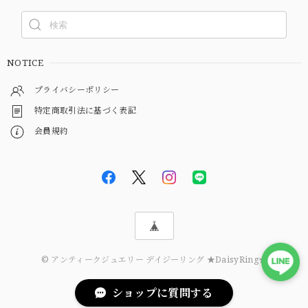
NOTICE
プライバシーポリシー
特定商取引法に基づく表記
会員規約
© アンティークジュエリー デイジーリング ★DaisyRing★
ショップに質問する