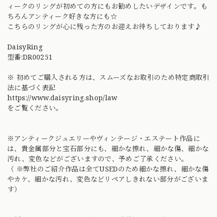
ィークのリングが初めての方にもお勧めしたいデザインです。も
ちろんアンティーク好きな方にも☆
こちらのリングが心に残った方のお迎えお待ちしております♪
DaisyRing
型番:DR00251
※ 初めてご購入される方は、スムーズなお取引のため特定商取引
法に基づく表記
https://www.daisyring.shop/law
をご覧ください。
※アンティークジュエリーやヴィンテージ・エステート作品に
は、貴金属部分と宝石部分にも、細かな擦れ、細かな傷、細かな
汚れ、変色などがございますので、予めご了承ください。
（ ※弊社のご紹介作品は全てUSEDのため細かな擦れ、細かな傷
やカケ、細かな汚れ、変色などリペアしきれない部分がございま
す）