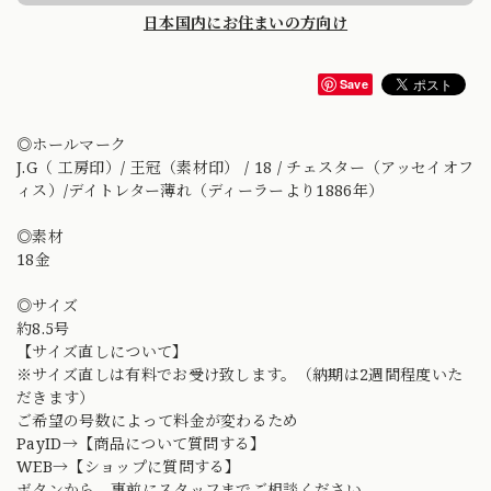
日本国内にお住まいの方向け
Save
◎ホールマーク
J.G（ 工房印）/ 王冠（素材印） / 18 / チェスター（アッセイオフ
ィス）/デイトレター薄れ（ディーラーより1886年）
◎素材
18金
◎サイズ
約8.5号
【サイズ直しについて】
※サイズ直しは有料でお受け致します。（納期は2週間程度いた
だきます）
ご希望の号数によって料金が変わるため
PayID→【商品について質問する】
WEB→【ショップに質問する】
ボタンから、事前にスタッフまでご相談ください