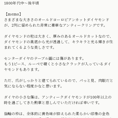
1800年代中〜後半頃
【memo】
さまざまな大きさのオールドヨーロピアンカットダイヤモンド
が、2列に留められた非常に豪華なアンティークリングです。
ダイヤモンドの粒は大きく、厚みのあるオールドカットなので、
ダイヤモンドの奥底から光が透過して、キラキラと光る輝きが生
まれてくるような美しさです。
センターダイヤのテーブル面には傷があります。
もう1ピース、ルーペで覗くと小さなクラックが入っているダイ
ヤモンドもあります。
ただ、爪がしっかりと建てられているので、パっと見、肉眼だと
気にならない程度かなと思います。
ダイヤの小さな傷は、アンティークダイヤモンドが100年以上の
時を過ごしてきた勲章と慈しんでいただければ幸いです。
指輪の枠は、全体的に黄色味が抑えられた柔らかい印象の金色