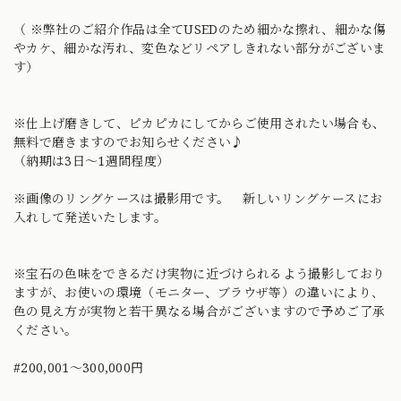
（ ※弊社のご紹介作品は全てUSEDのため細かな擦れ、細かな傷
やカケ、細かな汚れ、変色などリペアしきれない部分がございま
す）
※仕上げ磨きして、ピカピカにしてからご使用されたい場合も、
無料で磨きますのでお知らせください♪
（納期は3日〜1週間程度）
※画像のリングケースは撮影用です。 新しいリングケースにお
入れして発送いたします。
※宝石の色味をできるだけ実物に近づけられるよう撮影しており
ますが、お使いの環境（モニター、ブラウザ等）の違いにより、
色の見え方が実物と若干異なる場合がございますので予めご了承
ください。
#200,001～300,000円