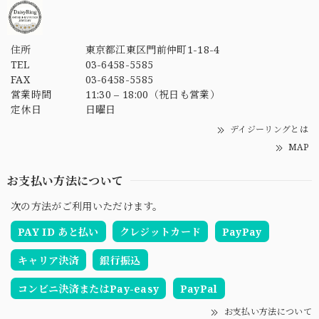
住所
東京都江東区門前仲町1-18-4
TEL
03-6458-5585
FAX
03-6458-5585
営業時間
11:30 – 18:00（祝日も営業）
定休日
日曜日
デイジーリングとは
MAP
お支払い方法について
次の方法がご利用いただけます。
PAY ID あと払い
クレジットカード
PayPay
キャリア決済
銀行振込
コンビニ決済またはPay-easy
PayPal
お支払い方法について