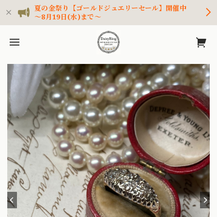
夏の金祭り【ゴールドジュエリーセール】開催中
～8月19日(水)まで～