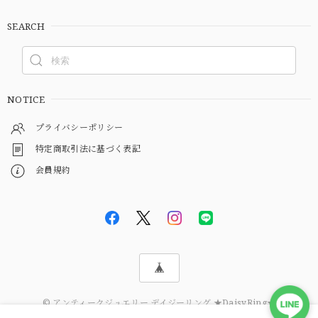
SEARCH
NOTICE
プライバシーポリシー
特定商取引法に基づく表記
会員規約
© アンティークジュエリー デイジーリング ★DaisyRing★