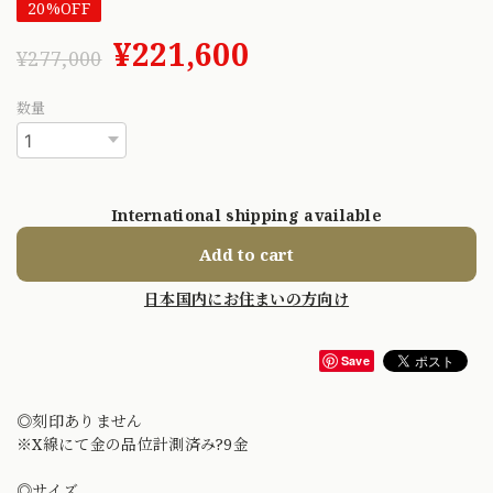
20%OFF
¥221,600
¥277,000
数量
International shipping available
Add to cart
日本国内にお住まいの方向け
Save
◎刻印ありません
※X線にて金の品位計測済み?9金
◎サイズ