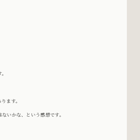
す。
あります。
はないかな、という感想です。