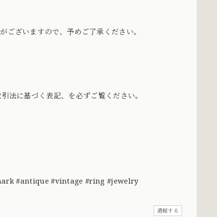
どがございますので、予めご了承ください。
商取引法に基づく表記、を必ずご覧ください。
antique #vintage #ring #jewelry
通報する