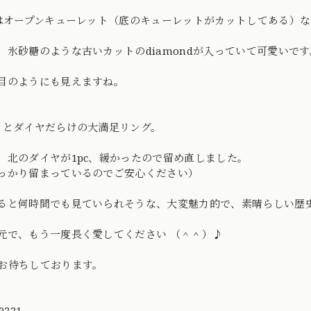
cはオープンキューレット（底のキューレットがカットしてある）
、氷砂糖のような古いカットのdiamondが入っていて可愛いです
目のようにも見えますね。
りとダイヤだらけの大満足リング。
、北のダイヤが1pc、緩かったので留め直しました。
っかり留まっているのでご安心ください）
ると何時間でも見ていられそうな、大変魅力的で、素晴らしい歴
元で、もう一度長く愛してください （＾＾）♪
お待ちしております。
0221