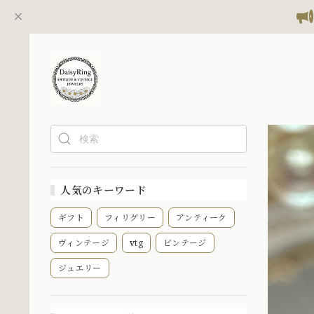
人気のキーワード
ギフト
フィリグリー
アンティーク
ヴィンテージ
vtg
ビンテージ
ジュエリー