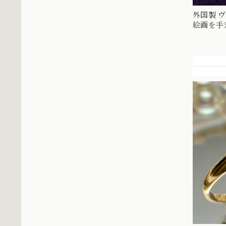
外国製 ヴィ
絵画を手
指輪 MR0