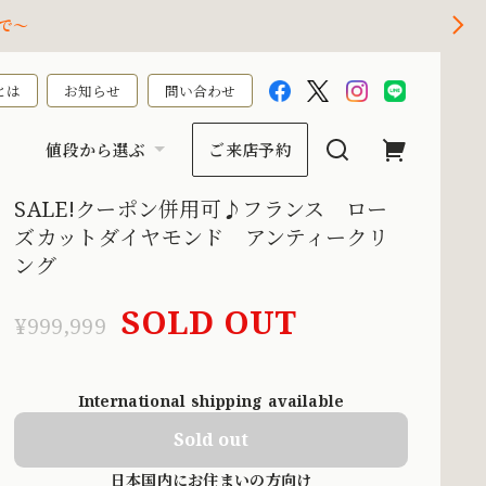
で～
とは
お知らせ
問い合わせ
値段から選ぶ
ご来店予約
SALE!クーポン併用可♪フランス ロー
ズカットダイヤモンド アンティークリ
ング
SOLD OUT
¥999,999
International shipping available
Sold out
日本国内にお住まいの方向け