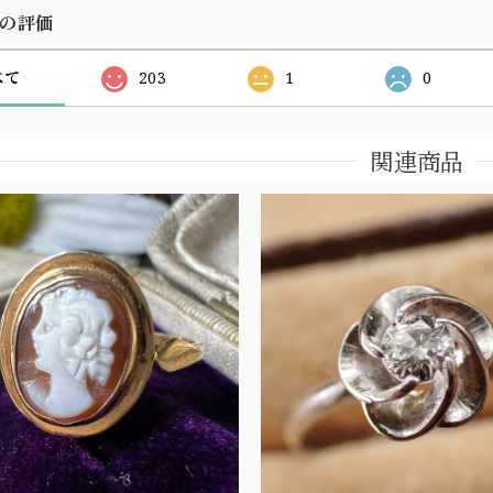
の評価
べて
203
1
0
関連商品