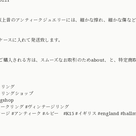
年以上昔のアンティークジュエリーには、細かな擦れ、細かな傷な
ケースに入れて発送致します。
ご購入される方は、スムーズなお取引のためabout、と、特定
ーリング
ーリングショップ
ngshop
ィークリング #ヴィンテージリング
ジ #アンティーク #ルビー #K15 #イギリス #england #hallmark #