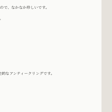
なので、なかなか珍しいです。
。
史的なアンティークリングです。