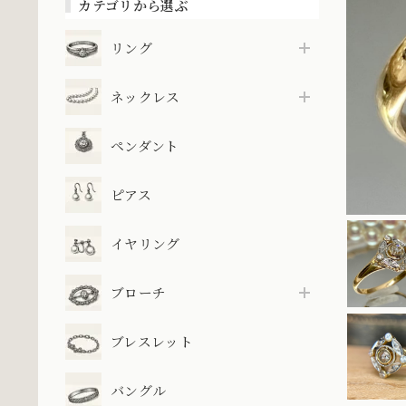
カテゴリから選ぶ
リング
ネックレス
ペンダント
ピアス
イヤリング
ブローチ
ブレスレット
バングル