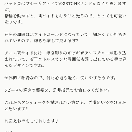
パット見はブルーサファイアの3STONEリングかな？と思います
が、
指輪を動かすと、両サイドもキラリと光るので、とっても可愛い
造りです。
石座の周囲はホワイトゴールドになっていて、細かくミル打ちさ
れているので、輝きも増して見えます?
アーム両サイドには、浮き彫りのギザギザテクスチャーが彫り込
まれていて、若干エトルスカンな雰囲気も醸し出している手の込
んだデザインですね。
全体的に細身なので、付け心地も軽く、使いやすそうです。
5ピースの輝きの饗宴を、是非指元でお愉しみください?
これからアンティークを試されたい方にも、ご満足いただけるか
と思います?
お迎えお待ちしております♪