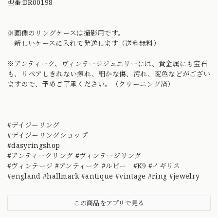
型番:DR00198
※画像のリングケースは撮影用です。
新しいケースに入れて発送します（送料無料）
※アンティーク、ヴィンテージジュエリーには、貴金属にも宝石
も、リペアしきれない擦れ、細かな傷、汚れ、変色などがござい
ますので、予めご了承ください。（クリーニング済）
#デイジーリング
#デイジーリングショップ
#dasyringshop
#アンティークリング #ヴィンテージリング
#ヴィンテージ #アンティーク #ルビー #K9 #イギリス
#england #hallmark #antique #vintage #ring #jewelry
この商品をアプリで見る