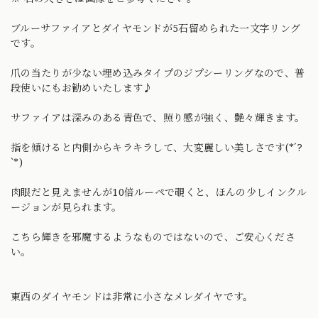
ブルーサファイアとダイヤモンドが5石留められた一文字リング
です。
爪の当たりが少ない埋め込みタイプのジプシーリングなので、普
段使いにもお勧めいたします♪
サファイアは深みのある青色で、照り感が強く、艶々輝きます。
指を傾けると内側からキラキラして、大変麗しい美しさです(*´?
`*)
肉眼だと見えませんが10倍ルーペで覗くと、ほんの少しインクル
ージョンが見られます。
こちら輝きを邪魔するようなものではないので、ご安心くださ
い。
東西のダイヤモンドは非常に小さなメレダイヤです。