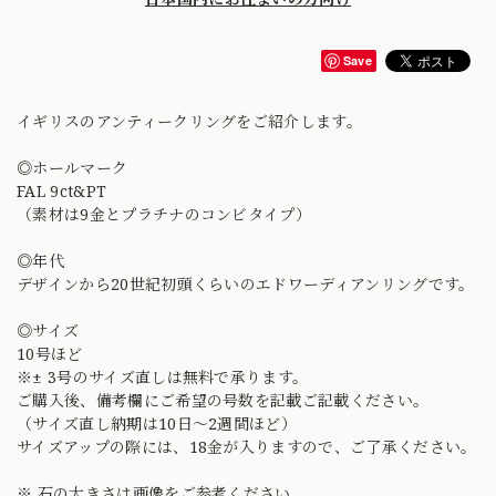
Save
イギリスのアンティークリングをご紹介します。
◎ホールマーク
FAL 9ct&PT
（素材は9金とプラチナのコンビタイプ）
◎年代
デザインから20世紀初頭くらいのエドワーディアンリングです。
◎サイズ
10号ほど
※± 3号のサイズ直しは無料で承ります。
ご購入後、備考欄にご希望の号数を記載ご記載ください。
（サイズ直し納期は10日〜2週間ほど）
サイズアップの際には、18金が入りますので、ご了承ください。
※ 石の大きさは画像をご参考ください。