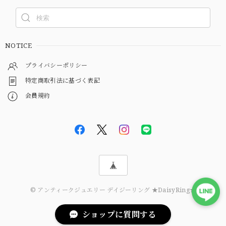
NOTICE
プライバシーポリシー
特定商取引法に基づく表記
会員規約
© アンティークジュエリー デイジーリング ★DaisyRing★
ショップに質問する