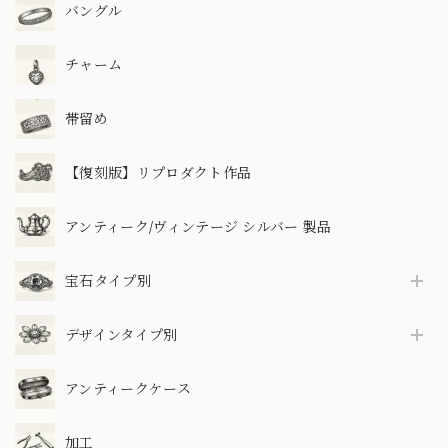
バングル
チャーム
帯留め
【復刻版】リプロダクト作品
アンティーク/ヴィンテージ シルバー 製品
宝石タイプ別
デザインタイプ別
アンティークケース
加工