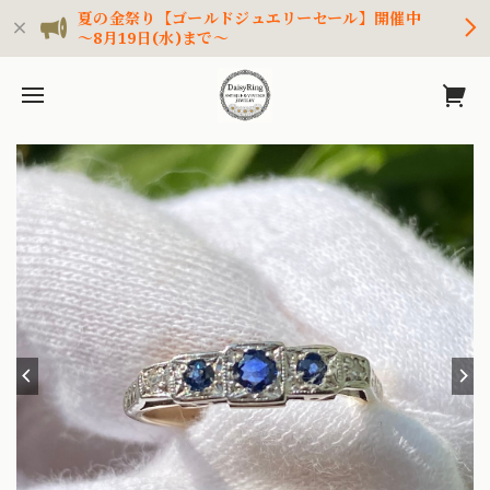
夏の金祭り【ゴールドジュエリーセール】開催中
～8月19日(水)まで～