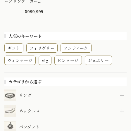
ークリング ガーラ
ンドスタイル トワ
エモア 永遠の愛の
¥999,999
絆 ≪貴重≫馬ホ
ールマーク
人気のキーワード
ギフト
フィリグリー
アンティーク
ヴィンテージ
vtg
ビンテージ
ジュエリー
カテゴリから選ぶ
リング
ネックレス
ペンダント