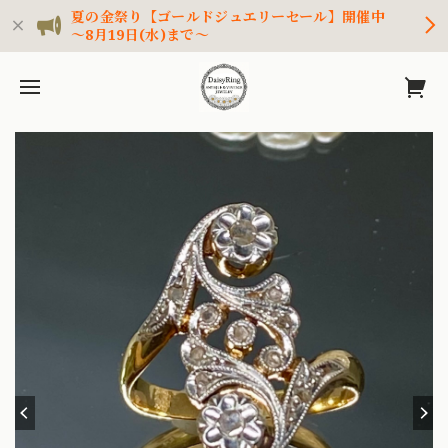
夏の金祭り【ゴールドジュエリーセール】開催中
～8月19日(水)まで～