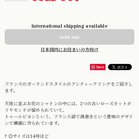
International shipping available
Sold out
日本国内にお住まいの方向け
Save
フランスのガーランドスタイルのアンティークリングをご紹介し
ます。
天地に並ぶお花のシャトンの中には、2つの古いローズカットダ
イヤモンドが留められていて、
トゥールビヨンという、フランス語で渦巻きという意味のデザイ
ンで繊細に作られています。
? ◎サイズは14号ほど