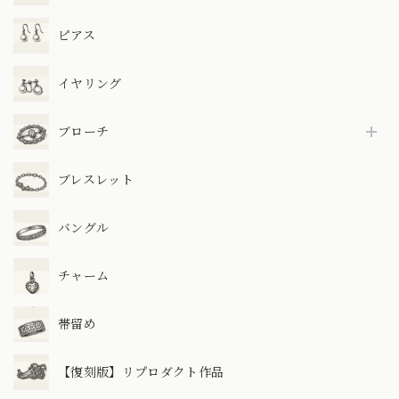
ピアス
イヤリング
ブローチ
ブレスレット
バングル
チャーム
帯留め
【復刻版】リプロダクト作品