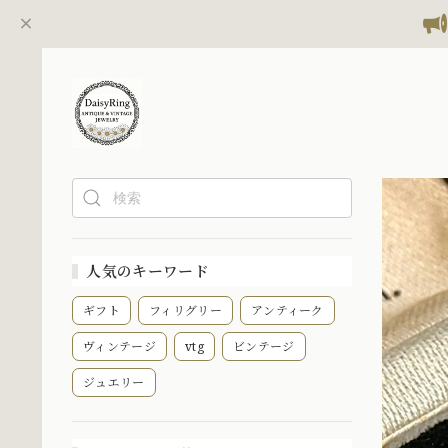
人気のキーワード
ギフト
フィリグリー
アンティーク
ヴィンテージ
vtg
ビンテージ
ジュエリー