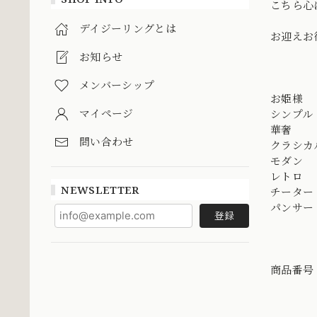
こちら心
デイジーリングとは
お迎えお
お知らせ
メンバーシップ
お姫様
マイページ
シンプル
華奢
問い合わせ
クラシカ
モダン
レトロ
NEWSLETTER
チーター
パンサー
登録
商品番号 C