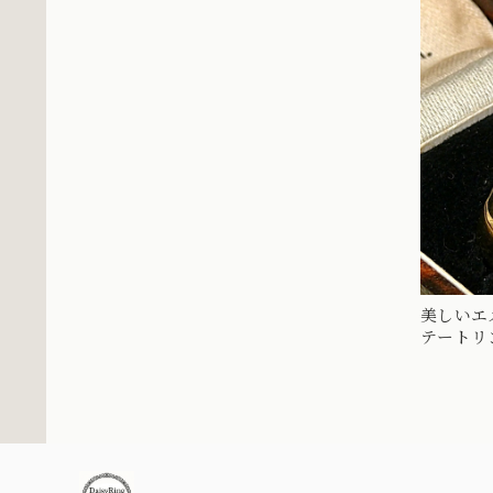
美しいエ
テートリン