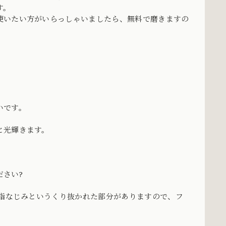
す。
使いたい方がいらっしゃいましたら、無料で磨きますの
いです。
と光輝きます。
さい?
は指なじみというくり抜かれた部分がありますので、フ