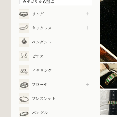
カテゴリから選ぶ
リング
ネックレス
ペンダント
ピアス
イヤリング
ブローチ
ブレスレット
バングル