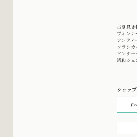
古き良き
ヴィンテ
アンティ
クラシカ
ビンテー
昭和ジュ
ショップ
す