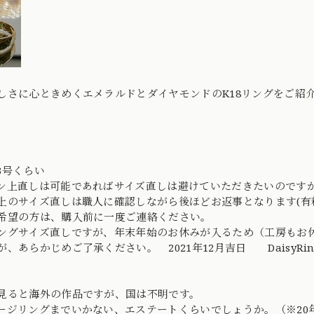
しさに心ときめくエメラルドとダイヤモンドのK18リングをご紹
】
13号くらい
ン上直しは可能であればサイズ直しは避けていただきたいのですが
上のサイズ直しは職人に確認しながら後ほどお返事となります(有
希望の方は、購入前に一度ご連絡ください。
ングサイズ直しですが、年末年始のお休みが入るため（工房もお
が、あらかじめご了承ください。 2021年12月吉日 DaisyRi
見ると海外の作品ですが、国は不明です。
ージリングまでいかない、エステートくらいでしょうか。（※20年