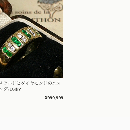
メラルドとダイヤモンドのエス
グ?18金?
¥999,999