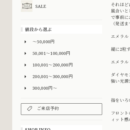
それほど
SALE
風合いと
で事前にお
（発送ま
値段から選ぶ
エメラル
～50,000円
縦に2粒
50,001～100,000円
エメラル
100,001～200,000円
ダイヤモ
200,001～300,000円
強い光源
300,000円～
指をいろ
ご来店予約
フロント
ィット感
SHOP INFO