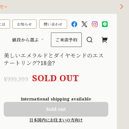
で～
とは
お知らせ
問い合わせ
値段から選ぶ
ご来店予約
美しいエメラルドとダイヤモンドのエス
テートリング?18金?
SOLD OUT
¥999,999
International shipping available
Sold out
日本国内にお住まいの方向け