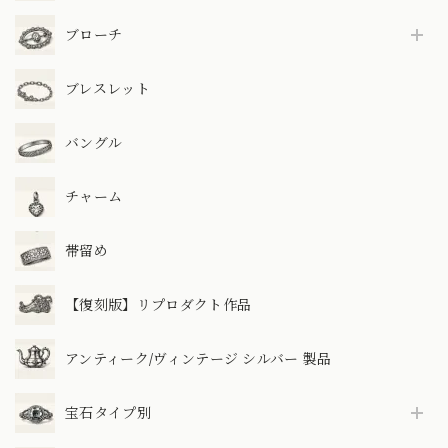
ブローチ
ブレスレット
バングル
チャーム
帯留め
【復刻版】リプロダクト作品
アンティーク/ヴィンテージ シルバー 製品
宝石タイプ別