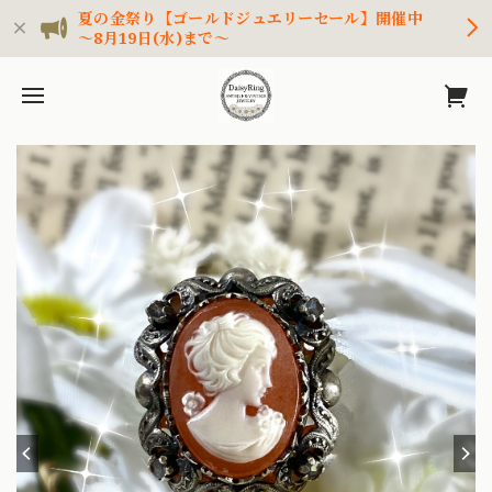
夏の金祭り【ゴールドジュエリーセール】開催中
～8月19日(水)まで～