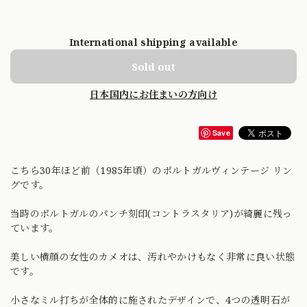
International shipping available
Sold out
日本国内にお住まいの方向け
Save
こちら30年ほど前（1985年頃）のポルトガルヴィンテージ リン
グです。
当時のポルトガルのパンチ刻印(コントラスタリア)が綺麗に残っ
ています。
美しい横顔の女性のカメオは、汚れやかけもなく非常に良い状態
です。
小さなミル打ちが全体的に施されたデザインで、4つの透明石が