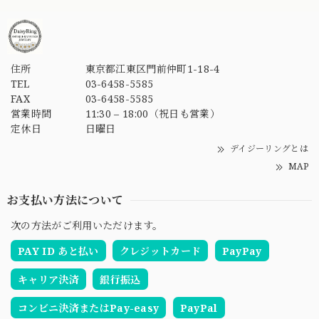
住所
東京都江東区門前仲町1-18-4
TEL
03-6458-5585
FAX
03-6458-5585
営業時間
11:30 – 18:00（祝日も営業）
定休日
日曜日
デイジーリングとは
MAP
お支払い方法について
次の方法がご利用いただけます。
PAY ID あと払い
クレジットカード
PayPay
キャリア決済
銀行振込
コンビニ決済またはPay-easy
PayPal