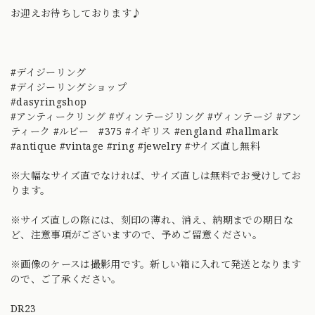
お迎えお待ちしております♪
#デイジーリング
#デイジーリングショップ
#dasyringshop
#アンティークリング #ヴィンテージリング #ヴィンテージ #アン
ティーク #ルビー #375 #イギリス #england #hallmark
#antique #vintage #ring #jewelry #サイズ直し無料
※大幅なサイズ直でなければ、サイズ直しは無料でお受けしてお
ります。
※サイズ直しの際には、刻印の薄れ、消え、納期までの期日な
ど、注意事項がございますので、予めご留意ください。
※画像のケースは撮影用です。新しい箱に入れて発送となります
ので、ご了承ください。
DR23