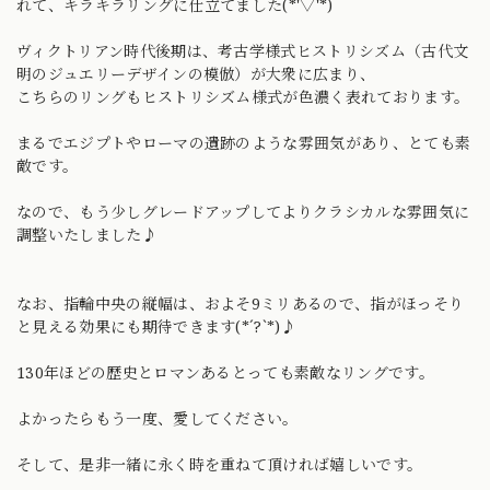
れて、キラキラリングに仕立てました(*'▽'*)
ヴィクトリアン時代後期は、考古学様式ヒストリシズム（古代文
明のジュエリーデザインの模倣）が大衆に広まり、
こちらのリングもヒストリシズム様式が色濃く表れております。
まるでエジプトやローマの遺跡のような雰囲気があり、とても素
敵です。
なので、もう少しグレードアップしてよりクラシカルな雰囲気に
調整いたしました♪
なお、指輪中央の縦幅は、およそ9ミリあるので、指がほっそり
と見える効果にも期待できます(*´?`*)♪
130年ほどの歴史とロマンあるとっても素敵なリングです。
よかったらもう一度、愛してください。
そして、是非一緒に永く時を重ねて頂ければ嬉しいです。