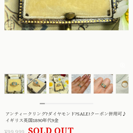
アンティークリング?ダイヤモンド?SALE!クーポン併用可♪
イギリス英国1890年代9金
SOLD OUT
¥99,999