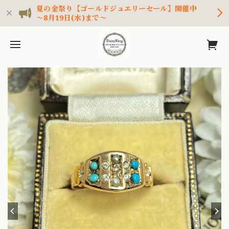
夏の金祭り【ゴールドジュエリーセール】開催中
～8月19日(水)まで～