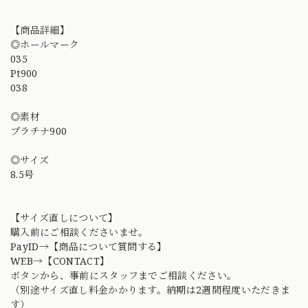
【商品詳細】
◎ホールマーク
035
Pt900
038
◎素材
プラチナ900
◎サイズ
8.5号
【サイズ直しについて】
購入前にご相談くださいませ。
PayID→【商品について質問する】
WEB→【CONTACT】
ボタンから、事前にスタッフまでご相談ください。
（別途サイズ直し料金かかります。納期は2週間程度いただきま
す）