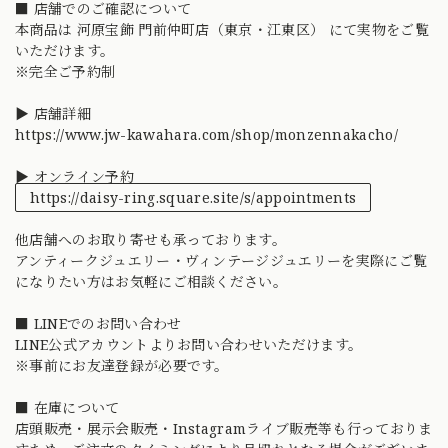
■ 店舗でのご確認について
本商品は 河原宝飾 門前仲町店（東京・江東区） にて実物をご覧
いただけます。
※完全ご予約制
▶ 店舗詳細
https://www.jw-kawahara.com/shop/monzennakacho/
▶ オンライン予約
https://daisy-ring.square.site/s/appointments
他店舗へのお取り寄せも承っております。
アンティークジュエリー・ヴィンテージジュエリーを実際にご覧
になりたい方はお気軽にご相談ください。
■ LINEでのお問い合わせ
LINE公式アカウントよりお問い合わせいただけます。
※事前にお友達登録が必要です。
■ 在庫について
店頭販売・展示会販売・Instagramライブ販売等も行っておりま