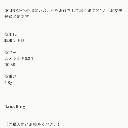
※LINEからのお問い合わせもお待ちしております(^^♪（お友達
登録必要です）
◎年代
昭和レトロ
◎宝石
エメラルド0.35
D0.38
◎重さ
4.8g
DaisyRing
【ご購入前にお読みください】