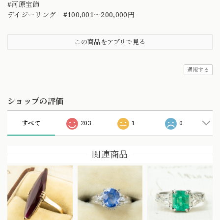
#河原宝飾
デイジーリング #100,001～200,000円
この商品をアプリで見る
通報する
ショップの評価
すべて
203
1
0
関連商品