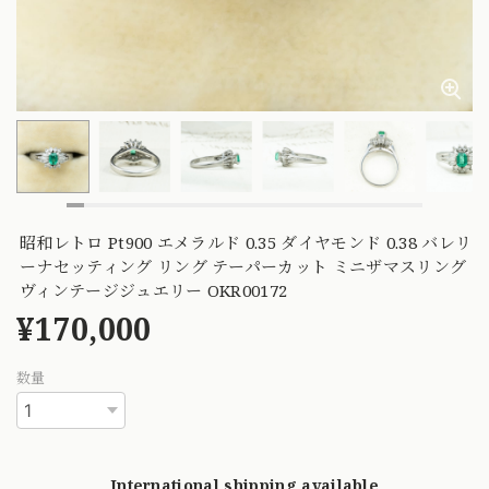
昭和レトロ Pt900 エメラルド 0.35 ダイヤモンド 0.38 バレリ
ーナセッティング リング テーパーカット ミニザマスリング
ヴィンテージジュエリー OKR00172
¥170,000
数量
International shipping available