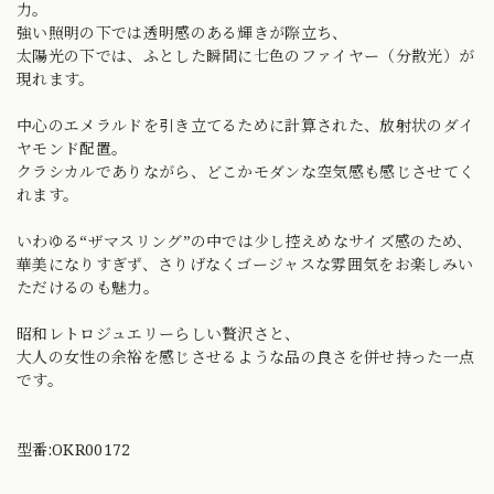
力。
強い照明の下では透明感のある輝きが際立ち、
太陽光の下では、ふとした瞬間に七色のファイヤー（分散光）が
現れます。
中心のエメラルドを引き立てるために計算された、放射状のダイ
ヤモンド配置。
クラシカルでありながら、どこかモダンな空気感も感じさせてく
れます。
いわゆる“ザマスリング”の中では少し控えめなサイズ感のため、
華美になりすぎず、さりげなくゴージャスな雰囲気をお楽しみい
ただけるのも魅力。
昭和レトロジュエリーらしい贅沢さと、
大人の女性の余裕を感じさせるような品の良さを併せ持った一点
です。
型番:OKR00172