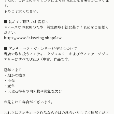
すため、ご注文のタイミングにより品切れとなる場合がございま
す。
予めご了承ください。
■ 初めてご購入のお客様へ
スムーズなお取引のため、特定商取引法に基づく表記をご確認く
ださい。
https://www.daisyring.shop/law
■ アンティーク・ヴィンテージ作品について
当店で取り扱うアンティークジュエリーおよびヴィンテージジュ
エリーはすべてUSED（中古）作品です。
経年による
・細かな擦れ
・小傷
・変色
・天然石特有の内包物や微細な欠け
が見られる場合がございます。
これらはアンティーク作品ならではの風合いとしてご理解くださ