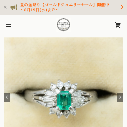
夏の金祭り【ゴールドジュエリーセール】開催中
～8月19日(水)まで～