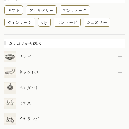
OKR00172
ギフト
フィリグリー
アンティーク
ヴィンテージ
vtg
ビンテージ
ジュエリー
カテゴリから選ぶ
リング
ネックレス
ペンダント
ピアス
イヤリング