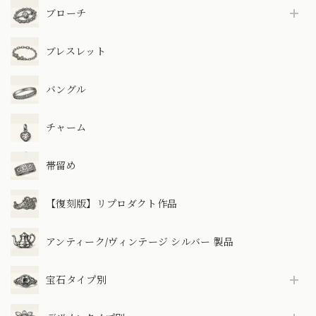
ブローチ
ブレスレット
バングル
チャーム
帯留め
【復刻版】リプロダクト作品
アンティーク/ヴィンテージ シルバー 製品
宝石タイプ別