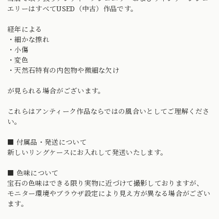
エリーはすべてUSED（中古）作品です。
経年による
・細かな擦れ
・小傷
・変色
・天然石特有の内包物や微細な欠け
が見られる場合がございます。
これらはアンティーク作品ならではの風合いとしてご理解くださ
い。
■ 付属品・発送について
新しいリングケースにお入れして発送いたします。
■ 色味について
宝石の色味はできる限り実物に近づけて撮影しておりますが、
モニター環境やブラウザ設定により見え方が異なる場合がござい
ます。