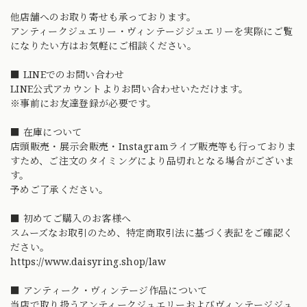
他店舗へのお取り寄せも承っております。
アンティークジュエリー・ヴィンテージジュエリーを実際にご覧
になりたい方はお気軽にご相談ください。
■ LINEでのお問い合わせ
LINE公式アカウントよりお問い合わせいただけます。
※事前にお友達登録が必要です。
■ 在庫について
店頭販売・展示会販売・Instagramライブ販売等も行っておりま
すため、ご注文のタイミングにより品切れとなる場合がございま
す。
予めご了承ください。
■ 初めてご購入のお客様へ
スムーズなお取引のため、特定商取引法に基づく表記をご確認く
ださい。
https://www.daisyring.shop/law
■ アンティーク・ヴィンテージ作品について
当店で取り扱うアンティークジュエリーおよびヴィンテージジュ