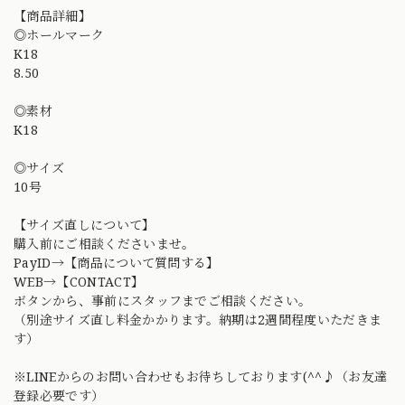
【商品詳細】
◎ホールマーク
K18
8.50
◎素材
K18
◎サイズ
10号
【サイズ直しについて】
購入前にご相談くださいませ。
PayID→【商品について質問する】
WEB→【CONTACT】
ボタンから、事前にスタッフまでご相談ください。
（別途サイズ直し料金かかります。納期は2週間程度いただきま
す）
※LINEからのお問い合わせもお待ちしております(^^♪（お友達
登録必要です）