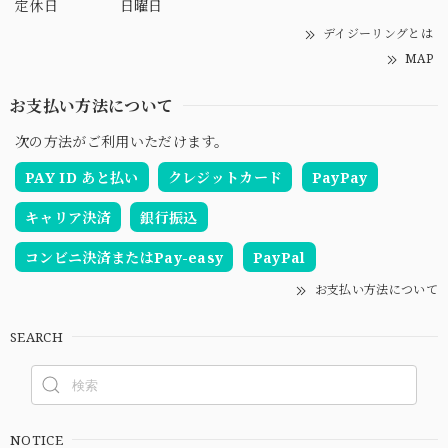
定休日
日曜日
デイジーリングとは
MAP
お支払い方法について
次の方法がご利用いただけます。
PAY ID あと払い
クレジットカード
PayPay
キャリア決済
銀行振込
コンビニ決済またはPay-easy
PayPal
お支払い方法について
SEARCH
NOTICE