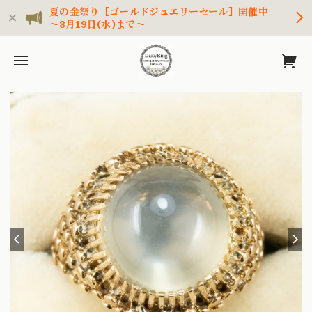
夏の金祭り【ゴールドジュエリーセール】開催中
～8月19日(水)まで～