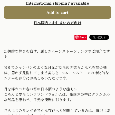
International shipping available
Add to cart
日本国内にお住まいの方向け
Save
幻想的な輝きを宿す、麗しきムーンストーンリングのご紹介です
♪
まるでシャンパンのような月光がゆらめき柔らかな光を放つ様
は、思わず見惚れてしまう美しさ…✨ムーンストーンの神秘的な
シラーを存分にお楽しみいただけます。
月を浮かべた春の宵の日本酒のような趣も✨
ころんと愛らしいラウンドフォルムは、豪華さの中にクラシカル
な気品を漂わせ、手元を優雅に彩ります。
さらにこのリングを特別な存在へと昇華しているのは、贅沢にあ