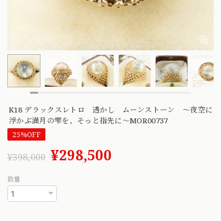
K18 デラックスレトロ 透かし ムーンストーン ～夜空に
浮かぶ満月の雫を、そっと指先に～MOR00737
25%OFF
¥298,500
¥398,000
数量