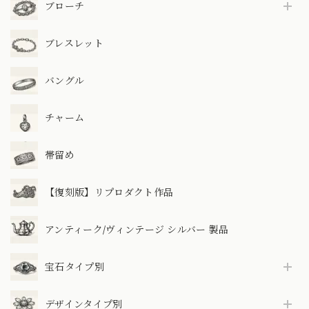
ブローチ
ブレスレット
バングル
チャーム
帯留め
【復刻版】リプロダクト作品
アンティーク/ヴィンテージ シルバー 製品
宝石タイプ別
デザインタイプ別