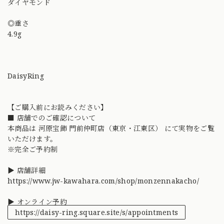
ダイヤモンド
◎重さ
4.9g
DaisyRing
【ご購入前にお読みください】
■ 店舗でのご確認について
本商品は 河原宝飾 門前仲町店（東京・江東区） にて実物をご覧
いただけます。
※完全ご予約制
▶ 店舗詳細
https://www.jw-kawahara.com/shop/monzennakacho/
▶ オンライン予約
https://daisy-ring.square.site/s/appointments