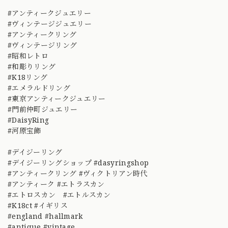
#アンティークジュエリー
#ヴィンテージジュエリー
#アンティークリング
#ヴィンテージリング
#昭和レトロ
#和彫りリング
#K18リング
#エメラルドリング
#東京アンティークジュエリー
#門前仲町ジュエリー
#DaisyRing
#河原宝飾
#デイジーリング
#デイジーリングショップ #dasyringshop
#アンティークリング #ヴィクトリアン時代
#アンティーク #エトラスカン
#エトロスカン #エトルスカン
#K18ct #イギリス
#england #hallmark
#antique #vintage