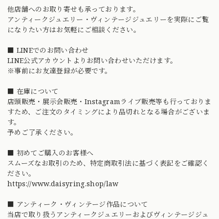
他店舗へのお取り寄せも承っております。
アンティークジュエリー・ヴィンテージジュエリーを実際にご覧
になりたい方はお気軽にご相談ください。
■ LINEでのお問い合わせ
LINE公式アカウントよりお問い合わせいただけます。
※事前にお友達登録が必要です。
■ 在庫について
店頭販売・展示会販売・Instagramライブ販売等も行っておりま
すため、ご注文のタイミングにより品切れとなる場合がございま
す。
予めご了承ください。
■ 初めてご購入のお客様へ
スムーズなお取引のため、特定商取引法に基づく表記をご確認く
ださい。
https://www.daisyring.shop/law
■ アンティーク・ヴィンテージ作品について
当店で取り扱うアンティークジュエリーおよびヴィンテージジュ