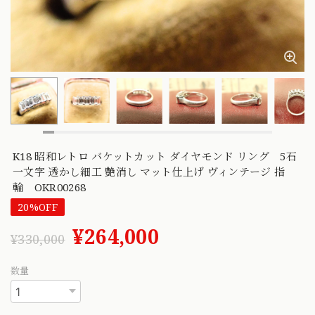
K18 昭和レトロ バケットカット ダイヤモンド リング 5石
一文字 透かし細工 艶消し マット仕上げ ヴィンテージ 指
輪 OKR00268
20%OFF
¥264,000
¥330,000
数量