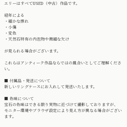
エリーはすべてUSED（中古）作品です。
経年による
・細かな擦れ
・小傷
・変色
・天然石特有の内包物や微細な欠け
が見られる場合がございます。
これらはアンティーク作品ならではの風合いとしてご理解くださ
い。
■ 付属品・発送について
新しいリングケースにお入れして発送いたします。
■ 色味について
宝石の色味はできる限り実物に近づけて撮影しておりますが、
モニター環境やブラウザ設定により見え方が異なる場合がござい
ます。