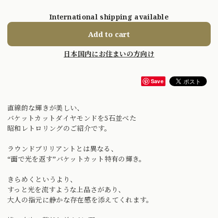
International shipping available
Add to cart
日本国内にお住まいの方向け
Save
直線的な輝きが美しい、
バケットカットダイヤモンドを5石並べた
昭和レトロリングのご紹介です。
ラウンドブリリアントとは異なる、
“面で光を返す”バケットカット特有の輝き。
きらめくというより、
すっと光を流すような上品さがあり、
大人の指元に静かな存在感を添えてくれます。