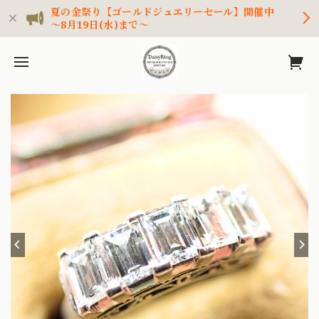
夏の金祭り【ゴールドジュエリーセール】開催中
～8月19日(水)まで～