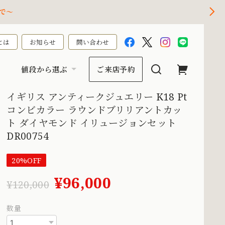
で～
とは
お知らせ
問い合わせ
値段から選ぶ
ご来店予約
イギリス アンティークジュエリー K18 Pt
コンビカラー ラウンドブリリアントカッ
ト ダイヤモンド イリュージョンセット
DR00754
20%OFF
¥96,000
¥120,000
数量