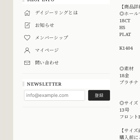
【商品詳
デイジーリングとは
◎ホール
18CT
お知らせ
HS
PLAT
メンバーシップ
K1404
マイページ
問い合わせ
◎素材
18金
プラチナ
NEWSLETTER
登録
◎サイズ
13号
フロントH 0
【サイズ
購入前に