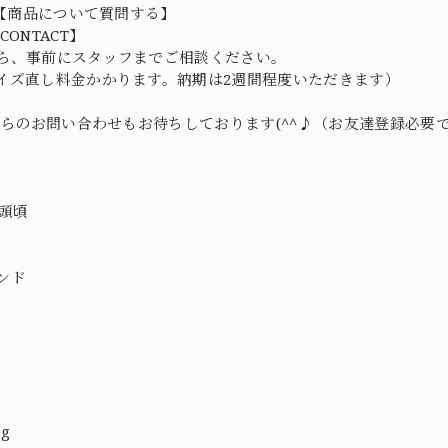
D→【商品について質問する】
CONTACT】
ら、事前にスタッフまでご相談ください。
イズ直し料金かかります。納期は2週間程度いただきます）
Eからのお問い合わせもお待ちしております(^^♪（お友達登録必要
年初頭頃
ンド
ng