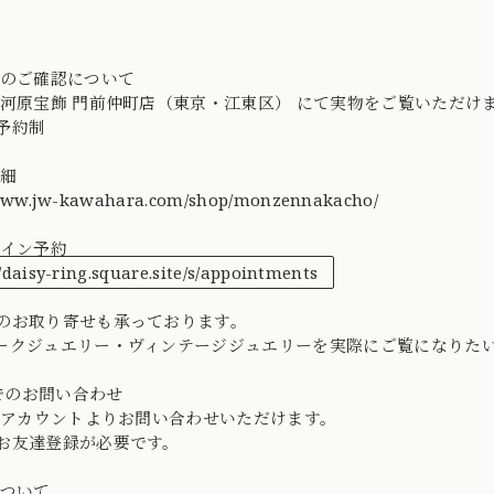
でのご確認について
 河原宝飾 門前仲町店（東京・江東区） にて実物をご覧いただけ
予約制
詳細
/www.jw-kawahara.com/shop/monzennakacho/
ライン予約
//daisy-ring.square.site/s/appointments
のお取り寄せも承っております。
ークジュエリー・ヴィンテージジュエリーを実際にご覧になりた
Eでのお問い合わせ
公式アカウントよりお問い合わせいただけます。
お友達登録が必要です。
について