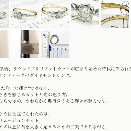
年初頭頃、ラウンドブリリアントカットが広まり始めた時代に作られ
アンティークのダイヤモンドリング。
れた均一な輝き”ではなく、
らぎを感じるカットと光の返り方。
ならではの、やわらかく奥行きのある輝きが魅力です。
ように仕立てられたのは、
リュージョンセット。
イズ以上に石を大きく見せるための工夫でありながら、