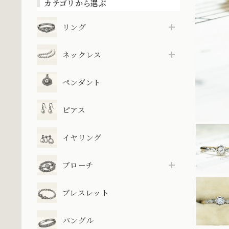
カテゴリから選ぶ
リング
ネックレス
ペンダント
ピアス
イヤリング
ブローチ
ブレスレット
バングル