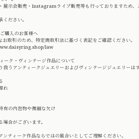
・展示会販売・Instagramライブ販売等も行っておりますた
承ください。
てご購入のお客様へ
なお取引のため、特定商取引法に基づく表記をご確認ください。
www.daisyring.shop/law
ティーク・ヴィンテージ作品について
り扱うアンティークジュエリーおよびヴィンテージジュエリーはす
る
擦れ
特有の内包物や微細な欠け
る場合がございます。
アンティーク作品ならではの風合いとしてご理解ください。