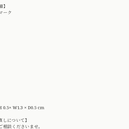
細】
マーク
.5× W1.3 × D0.5 cm
直しについて】
ご相談くださいませ。