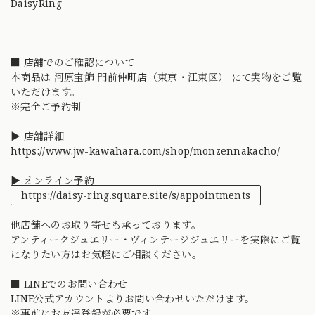
DaisyRing
■ 店舗でのご確認について
本商品は 河原宝飾 門前仲町店（東京・江東区） にて実物をご覧
いただけます。
※完全ご予約制
▶ 店舗詳細
https://www.jw-kawahara.com/shop/monzennakacho/
▶ オンライン予約
https://daisy-ring.square.site/s/appointments
他店舗へのお取り寄せも承っております。
アンティークジュエリー・ヴィンテージジュエリーを実際にご覧
になりたい方はお気軽にご相談ください。
■ LINEでのお問い合わせ
LINE公式アカウントよりお問い合わせいただけます。
※事前にお友達登録が必要です。