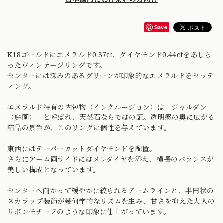
Save
K18ゴールドにエメラルド0.37ct、ダイヤモンド0.44ctをあしら
ったヴィンテージリングです。
センターには深みのあるグリーンが印象的なエメラルドをセッテ
ィング。
エメラルド特有の内包物（インクルージョン）は「ジャルダン
（庭園）」と呼ばれ、天然石ならではの証。透明感の奥に広がる
結晶の景色が、このリングに個性を与えています。
東西にはテーパーカットダイヤモンドを配置。
さらにアーム両サイドにはメレダイヤを添え、横長のバランスが
美しい構成となっています。
センターへ向かって緩やかに絞られるアームラインと、半円状の
スカラップ装飾が幾何学的なリズムを生み、甘さを抑えた大人の
リボンモチーフのような印象に仕上がっています。