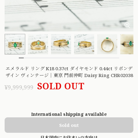
エメラルド リング K18 0.37ct ダイヤモンド 0.44ct リボンデ
ザイン ヴィンテージ｜東京 門前仲町 Daisy Ring CHR02038
SOLD OUT
¥9,999,999
International shipping available
Sold out
日本国内にお住まいの方向け