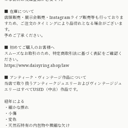
■ 在庫について
店頭販売・展示会販売・Instagramライブ販売等も行っておりま
すため、ご注文のタイミングにより品切れとなる場合がございま
す。
予めご了承ください。
■ 初めてご購入のお客様へ
スムーズなお取引のため、特定商取引法に基づく表記をご確認く
ださい。
https://www.daisyring.shop/law
■ アンティーク・ヴィンテージ作品について
当店で取り扱うアンティークジュエリーおよびヴィンテージジュ
エリーはすべてUSED（中古）作品です。
経年による
・細かな擦れ
・小傷
・変色
・天然石特有の内包物や微細な欠け