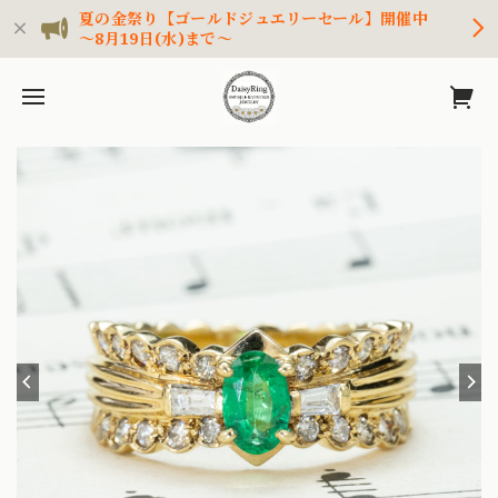
夏の金祭り【ゴールドジュエリーセール】開催中
～8月19日(水)まで～