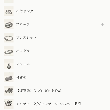
イヤリング
ブローチ
ブレスレット
バングル
チャーム
帯留め
【復刻版】リプロダクト作品
アンティーク/ヴィンテージ シルバー 製品