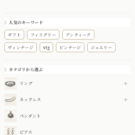
テージ｜東京 門前
仲町 Daisy Ring
CHR02038
人気のキーワード
ギフト
フィリグリー
アンティーク
ヴィンテージ
vtg
ビンテージ
ジュエリー
カテゴリから選ぶ
リング
ネックレス
ペンダント
ピアス