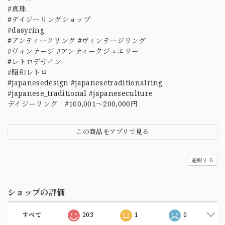
#真珠
#デイジーリングショップ
#dasyring
#アンティークリング #ヴィンテージリング
#ヴィンテージ #アンティークジュエリー
#レトロデザイン
#昭和レトロ
#japanesedesign #japanesetraditionalring
#japanese_traditional #japaneseculture
デイジーリング #100,001～200,000円
この商品をアプリで見る
通報する
ショップの評価
すべて
203
1
0