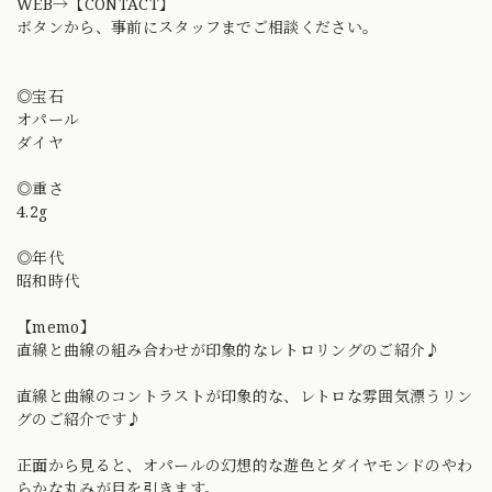
WEB→【CONTACT】
ボタンから、事前にスタッフまでご相談ください。
◎宝石
オパール
ダイヤ
◎重さ
4.2g
◎年代
昭和時代
【memo】
直線と曲線の組み合わせが印象的なレトロリングのご紹介♪
直線と曲線のコントラストが印象的な、レトロな雰囲気漂うリン
グのご紹介です♪
正面から見ると、オパールの幻想的な遊色とダイヤモンドのやわ
らかな丸みが目を引きます。