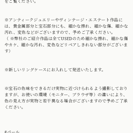
をご覧ください。
※アンティークジュエリーやヴィンテージ・エステート作品に
は、貴金属部分と宝石部分にも、細かな擦れ、細かな傷、細かな
汚れ、変色などがございますので、予めご了承ください。
（ ※弊社のご紹介作品は全てUSEDのため細かな擦れ、細かな傷
やカケ、細かな汚れ、変色などリペアしきれない部分がございま
す）
※新しいリングケースにお入れして発送いたします。
※宝石の色味をできるだけ実物に近づけられるよう撮影しており
ますが、お使いの環境（モニター、ブラウザ等）の違いにより、
色の見え方が実物と若干異なる場合がございますので予めご了承
ください。
#パール