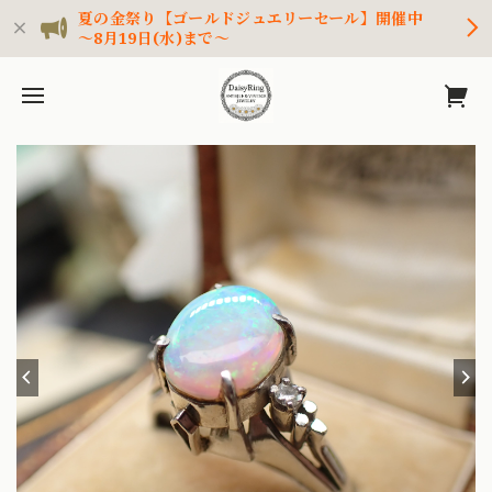
夏の金祭り【ゴールドジュエリーセール】開催中
～8月19日(水)まで～