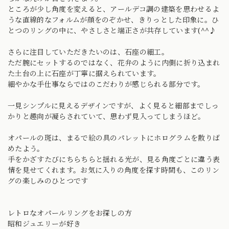
ところが少し角度を変えると、アールデコ調の建築を思わせるよ
うな直線的なフォルムが顔をのぞかせ、きりっとした印象に。ひ
とつのリングの中に、やさしさと端正さが共存しています(^^♪
さらに注目していただきたいのは、石座の細工。
ただ腕にセットするのではなく、花弁のように内側に折り込まれ
た土台の上に石座が丁寧に据えられています。
細やかな手仕事ならではのこだわりが感じられる部分です。
一見シンプルに見えるデザインですが、よく見ると細部までしっ
かりと趣向が凝らされていて、思わず見入ってしまうほど。
オパールの斑は、まるで絵の具のパレットにホログラムを散りば
めたよう。
手をかざすたびにちらちらと揺れる光が、見る角度ごとに違う表
情を見せてくれます。お気に入りの角度を探す時間も、このリン
グの楽しみのひとつです
レトロなオパールリングをお探しの方
昭和ジュエリーが好き