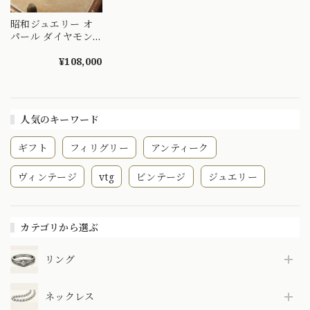
昭和ジュエリー オ
パール ダイヤモン
ド リング Pt900 ヴ
ィンテージ 昭和レ
¥108,000
トロ プラチナ 指輪
OKR00207
人気のキーワード
ギフト
フィリグリー
アンティーク
ヴィンテージ
vtg
ビンテージ
ジュエリー
カテゴリから選ぶ
リング
ネックレス