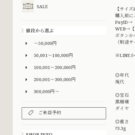
SALE
【サイズ
購入前に
PayI
WEB→【
値段から選ぶ
ボタンか
（別途サ
～50,000円
50,001～100,000円
※LIN
100,001～200,000円
◎年代
200,001～300,000円
現代
300,000円～
◎宝石
黒珊瑚
ダイヤ
ご来店予約
◎重さ
?3.3g
SHOP INFO