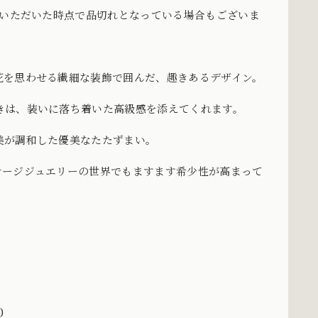
をいただいた時点で品切れとなっている場合もございま
花を思わせる繊細な装飾で囲んだ、趣きあるデザイン。
きは、装いに落ち着いた高級感を添えてくれます。
美が調和した優美なたたずまい。
テージジュエリーの世界でもますます希少性が高まって
)