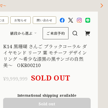
で～
とは
お知らせ
問い合わせ
値段から選ぶ
ご来店予約
K14 黒珊瑚 さんご ブラックコーラル ダ
イヤモンド リーフ 葉 モチーフ デザイン
リング 〜希少な漆黒の黒サンゴの自然
美〜 OKR00210
SOLD OUT
¥9,999,999
International shipping available
Sold out