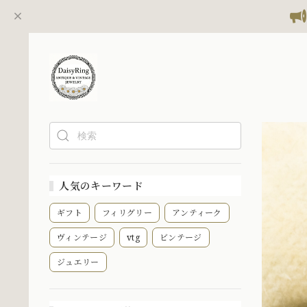
人気のキーワード
ギフト
フィリグリー
アンティーク
ヴィンテージ
vtg
ビンテージ
ジュエリー