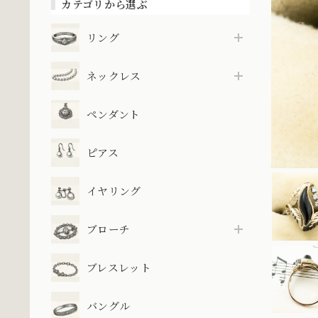
カテゴリから選ぶ
リング
ネックレス
ペンダント
ピアス
イヤリング
ブローチ
ブレスレット
バングル