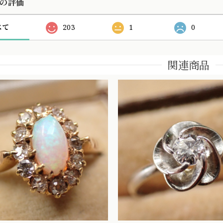
の評価
べて
203
1
0
関連商品