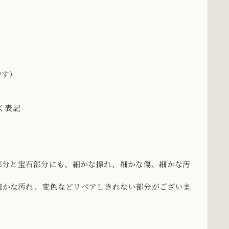
です）
づく表記
部分と宝石部分にも、細かな擦れ、細かな傷、細かな汚
、細かな汚れ、変色などリペアしきれない部分がございま