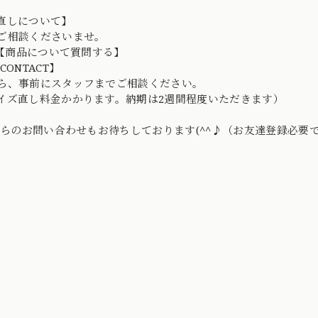
直しについて】
ご相談くださいませ。
D→【商品について質問する】
CONTACT】
ら、事前にスタッフまでご相談ください。
イズ直し料金かかります。納期は2週間程度いただきます）
Eからのお問い合わせもお待ちしております(^^♪（お友達登録必要