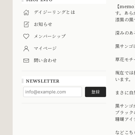
【mem
デイジーリングとは
す。あら
漆黒の黒
お知らせ
深みのあ
メンバーシップ
黒サンゴ
マイページ
草花モチ
問い合わせ
現在では
います。
NEWSLETTER
登録
まさに自
黒サンゴ
ブラック
珊瑚アイ
などこち