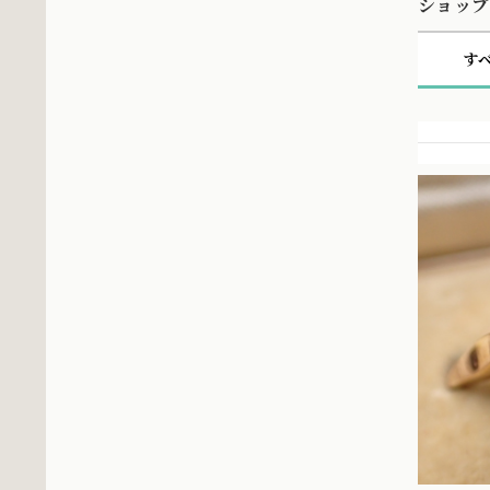
ショップ
す