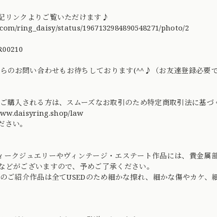
記リンクよりご覧いただけます♪
x.com/ring_daisy/status/1967132984890548271/photo/2
00210
Eからのお問い合わせもお待ちしております(^^♪（お友達登録必要
てご購入される方は、スムーズなお取引のため特定商取引法に基
www.daisyring.shop/law
ださい。
ィークジュエリーやヴィンテージ・エステート作品には、貴金属
などがございますので、予めご了承ください。
社のご紹介作品は全てUSEDのため細かな擦れ、細かな傷やカケ