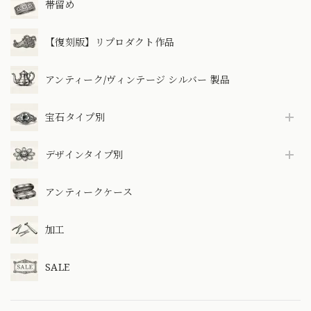
帯留め
【復刻版】リプロダクト作品
アンティーク/ヴィンテージ シルバー 製品
宝石タイプ別
デザインタイプ別
アンティークケース
加工
SALE