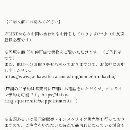
【ご購入前にお読みください】
※LINEからのお問い合わせもお待ちしております(^^♪（お友達
登録必要です）
※河原宝飾 門前仲町店で実物をご覧いただけます。（ご予約制
です）
また、他店へのお取り寄せも承っておりますので、お気軽にお申
し出ください。
https://www.jw-kawahara.com/shop/monzennakacho/
(店舗のご予約は営業日に店舗にお電話をいただくが、オンライ
ン予約も可能です。
https://daisy-
ring.square.site/s/appointments ）
※店頭あるいは展示会販売・インスタライブ販売等も行っており
ますので、ご注文をいただいた時点で品切れとなっている場合も