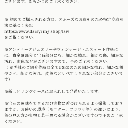
ございます。あらかじめご了承ください。
※ 初めてご購入される方は、スムーズなお取引のため特定商取引
法に基づく表記
https://www.daisyring.shop/law
をご覧ください。
※アンティークジュエリーやヴィンテージ・エステート作品に
は、貴金属部分と宝石部分にも、細かな擦れ、細かな傷、細かな
汚れ、変色などがございますので、予めご了承ください。
（ ※弊社のご紹介作品は全てUSEDのため細かな擦れ、細かな傷
やカケ、細かな汚れ、変色などリペアしきれない部分がございま
す）
※新しいリングケースにお入れして発送いたします。
※宝石の色味をできるだけ実物に近づけられるよう撮影しており
ますが、お使いの環境（モニター、ブラウザ等）の違いにより、
色の見え方が実物と若干異なる場合がございますので予めご了承
ください。