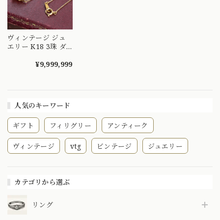
ヴィンテージ ジュ
エリー K18 3珠 ダ
イヤモンド 0.03ct
パール シンプルデ
¥9,999,999
ザイン チェーン ネ
ックレス 42cm
OKN00018
人気のキーワード
ギフト
フィリグリー
アンティーク
ヴィンテージ
vtg
ビンテージ
ジュエリー
カテゴリから選ぶ
リング