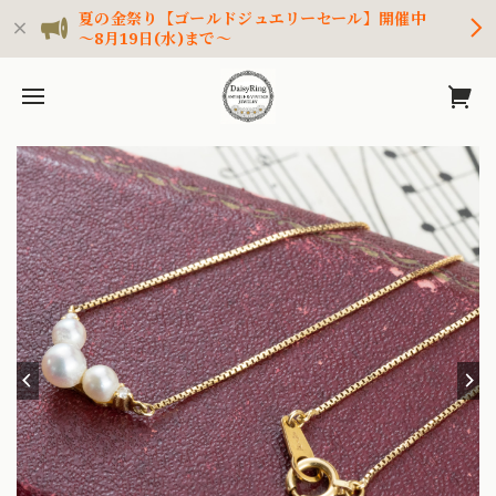
夏の金祭り【ゴールドジュエリーセール】開催中
～8月19日(水)まで～