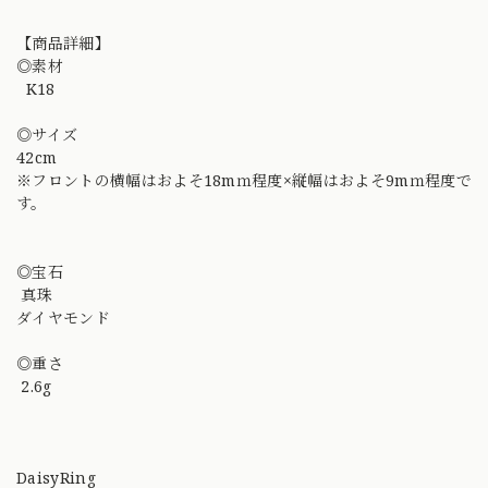
【商品詳細】
◎素材
K18
◎サイズ
42cm
※フロントの横幅はおよそ18mｍ程度×縦幅はおよそ9mｍ程度で
す。
◎宝石
真珠
ダイヤモンド
◎重さ
2.6g
DaisyRing