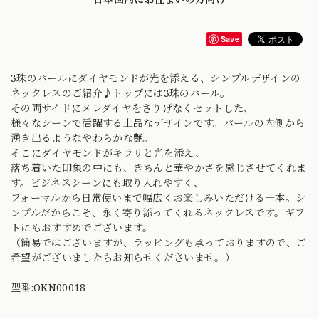
Save
3珠のパールにダイヤモンドが光を添える、シンプルデザインの
ネックレスのご紹介♪トップには3珠のパール。
その両サイドにメレダイヤをさりげなくセットした、
様々なシーンで活躍する上品なデザインです。パールの内側から
湧き出るようなやわらかな艶。
そこにダイヤモンドがキラリと光を添え、
落ち着いた印象の中にも、きちんと華やかさを感じさせてくれま
す。ビジネスシーンにも取り入れやすく、
フォーマルから日常使いまで幅広くお楽しみいただける一本。シ
ンプルだからこそ、永く寄り添ってくれるネックレスです。ギフ
トにもおすすめでございます。
（簡易ではございますが、ラッピングも承っておりますので、ご
希望がございましたらお知らせくださいませ。）
型番:OKN00018