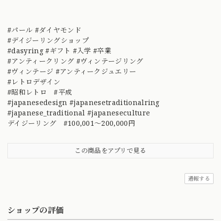
#パール #ダイヤモンド
#デイジーリングショップ
#dasyring #ギフト #入学 #卒業
#アンティークリング #ヴィンテージリング
#ヴィンテージ #アンティークジュエリー
#レトロデザイン
#昭和レトロ #平成
#japanesedesign #japanesetraditionalring
#japanese_traditional #japaneseculture
デイジーリング #100,001～200,000円
この商品をアプリで見る
通報する
ショップの評価