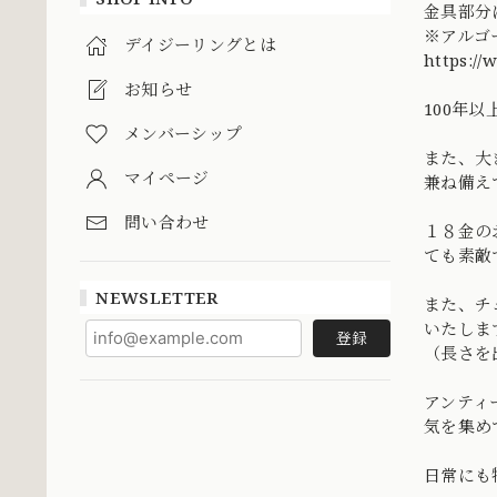
金具部分
※アルゴ
デイジーリングとは
https://
お知らせ
100年
メンバーシップ
また、大
マイページ
兼ね備え
問い合わせ
１８金の
ても素敵
NEWSLETTER
また、チ
いたしま
登録
（長さを
アンティ
気を集め
日常にも