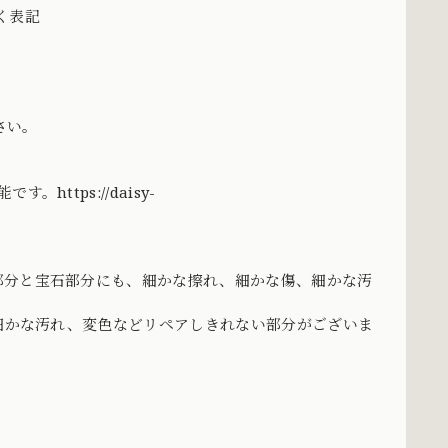
づく表記
さい。
能です。
https://daisy-
部分と宝石部分にも、細かな擦れ、細かな傷、細かな汚
、細かな汚れ、変色などリペアしきれない部分がございま