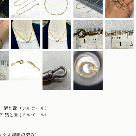
 猪と鷲（アルゴール）
下 猪と鷲 (アルゴール）
エックス線確認済み）