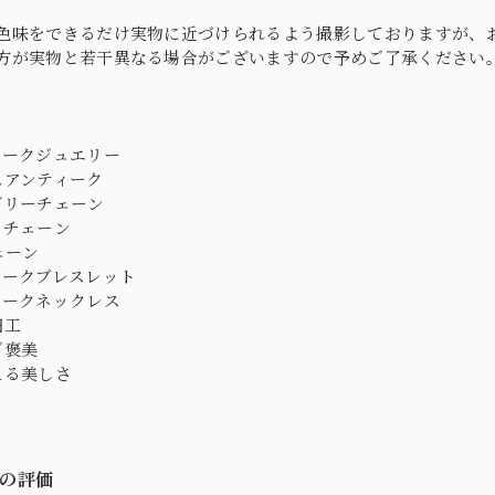
色味をできるだけ実物に近づけられるよう撮影しておりますが、
方が実物と若干異なる場合がございますので予めご了承ください
ィークジュエリー
スアンティーク
グリーチェーン
チチェーン
ェーン
ィークブレスレット
ィークネックレス
細工
ご褒美
える美しさ
の評価