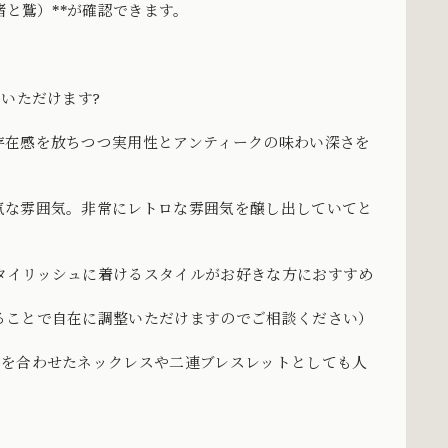
猪と鷲）**が確認できます。
いただけます?
存在感を放ちつつ実用性とアンティークの味わい深さを
気な雰囲気。非常にレトロな雰囲気を醸し出していてと
タイリッシュに着けるスタイルがお好きな方におすすめ
ることで自在に調整いただけますのでご相談ください）
どを合わせたネックレスや二連ブレスレットとしても人