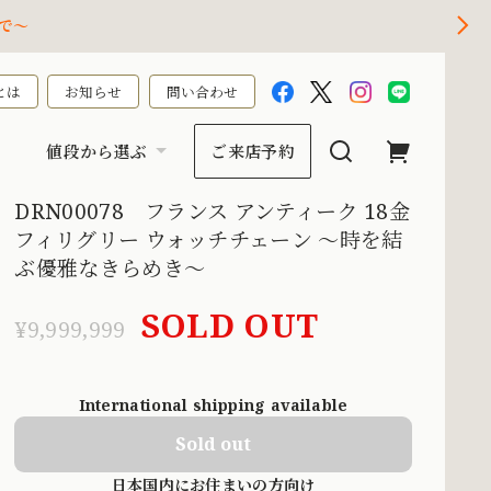
で～
とは
お知らせ
問い合わせ
値段から選ぶ
ご来店予約
DRN00078 フランス アンティーク 18金
フィリグリー ウォッチチェーン 〜時を結
ぶ優雅なきらめき〜
SOLD OUT
¥9,999,999
International shipping available
Sold out
日本国内にお住まいの方向け