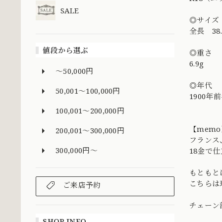
SALE
◎サイズ
全長 38
値段から選ぶ
◎重さ
6.9g
～50,000円
◎年代
50,001～100,000円
1900年
100,001～200,000円
【memo
200,001～300,000円
フランス
300,000円～
18金で
もともと
こちらは
ご来店予約
チェーン
SHOP INFO