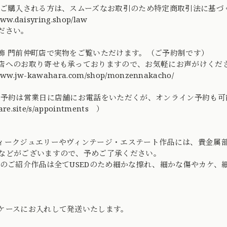
てご購入される方は、スムーズなお取引のため特定商取引法に基
www.daisyring.shop/law
ださい。
飾 門前仲町店で実物をご覧いただけます。（ご予約制です）
店へのお取り寄せも承っておりますので、お気軽にお声がけくだ
/www.jw-kawahara.com/shop/monzennakacho/
ご予約は営業日に店舗にお電話をいただくが、オンライン予約も可
are.site/s/appointments ）
ィークジュエリーやヴィンテージ・エステート作品には、貴金属
などがございますので、予めご了承ください。
社のご紹介作品は全てUSEDのため細かな擦れ、細かな傷やカケ
ケースにお入れして発送いたします。