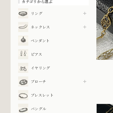
カテゴリから選ぶ
リング
ネックレス
ペンダント
ピアス
イヤリング
ブローチ
ブレスレット
バングル