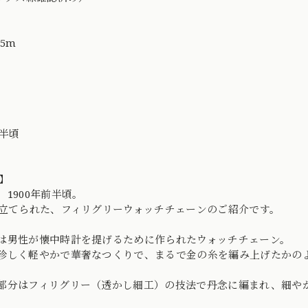
.5m
前半頃
】
、1900年前半頃。
仕立てられた、フィリグリーウォッチチェーンのご紹介です。
は男性が懐中時計を提げるために作られたウォッチチェーン。
珍しく軽やかで華奢なつくりで、まるで金の糸を編み上げたかの
部分はフィリグリー（透かし細工）の技法で丹念に編まれ、細や