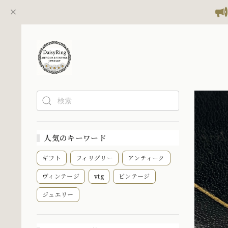
人気のキーワード
ギフト
フィリグリー
アンティーク
ヴィンテージ
vtg
ビンテージ
ジュエリー