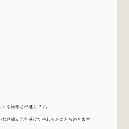
ような繊細さが魅力です。
かな金線が光を受けてやわらかにきらめきます。