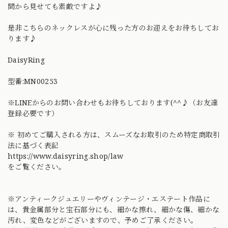
間から見せても素敵ですよ♪
是非こちらのネックレスが心に残った方のお迎えをお待ちしてお
ります♪
DaisyRing
型番:MN00253
※LINEからのお問い合わせもお待ちしております(^^♪（お友達
登録必要です）
※ 初めてご購入される方は、スムーズなお取引のため特定商取引
法に基づく表記
https://www.daisyring.shop/law
をご覧ください。
※アンティークジュエリーやヴィンテージ・エステート作品に
は、貴金属部分と宝石部分にも、細かな擦れ、細かな傷、細かな
汚れ、変色などがございますので、予めご了承ください。