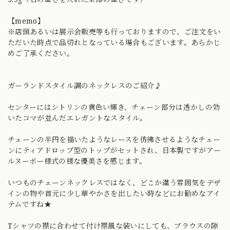
【memo】
※店頭あるいは展示会販売等も行っておりますので、ご注文をい
ただいた時点で品切れとなっている場合もございます。あらかじ
めご了承ください。
ガーランドスタイル調のネックレスのご紹介♪
センターにはシトリンの黄色い輝き、チェーン部分は透かしの効
いたコマが並んだエレガントなスタイル。
チェーンの半円を描いたようなレースを彷彿させるようなチェー
ンにティアドロップ型のトップがセットされ、日本製ですがアー
ルヌーボー様式の様な優美さを感じます。
いつものチェーンネックレスではなく、どこか違う雰囲気をデザ
インの物や首元に少し華やかさを出したい時などにお勧めなアイ
テムですね★
Tシャツの襟に合わせて付け襟風な装いにしても、ブラウスの隙