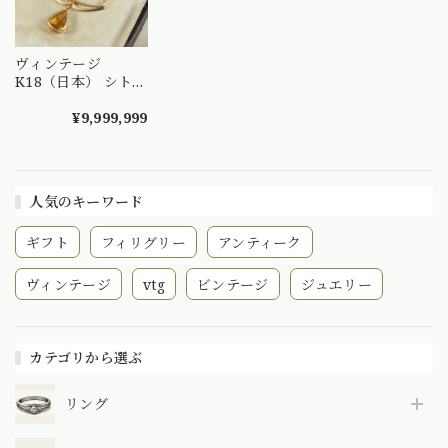
ヴィンテージ
K18（日本） シトリ
ン 透かしデザイン
ネックレス 39cm 〜
¥9,999,999
ガーランドスタイル
調のエレガントデザ
イン〜MN00253
人気のキーワード
ギフト
フィリグリー
アンティーク
ヴィンテージ
vtg
ビンテージ
ジュエリー
カテゴリから選ぶ
リング