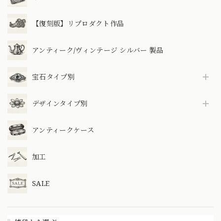
【復刻版】リプロダクト作品
アンティーク/ヴィンテージ シルバー 製品
宝石タイプ別
デザインタイプ別
アンティークケース
加工
SALE