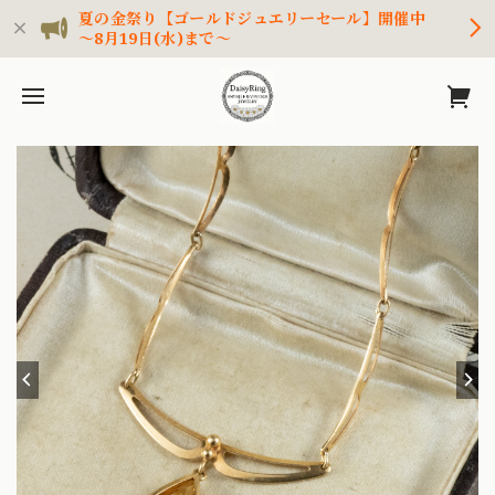
夏の金祭り【ゴールドジュエリーセール】開催中
～8月19日(水)まで～