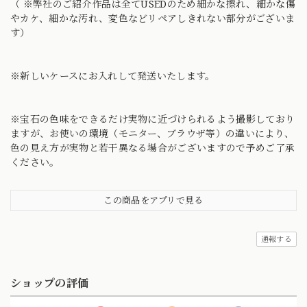
（ ※弊社のご紹介作品は全てUSEDのため細かな擦れ、細かな傷
やカケ、細かな汚れ、変色などリペアしきれない部分がございま
す）
※新しいケースにお入れして発送いたします。
※宝石の色味をできるだけ実物に近づけられるよう撮影しており
ますが、お使いの環境（モニター、ブラウザ等）の違いにより、
色の見え方が実物と若干異なる場合がございますので予めご了承
ください。
この商品をアプリで見る
通報する
ショップの評価