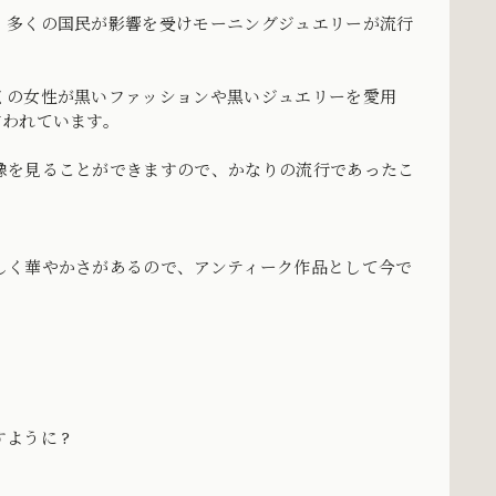
、多くの国民が影響を受けモーニングジュエリーが流行
くの女性が黒いファッションや黒いジュエリーを愛用
言われています。
像を見ることができますので、かなりの流行であったこ
しく華やかさがあるので、アンティーク作品として今で
ように ?