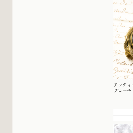
アンティ
ブローチ
スインタ
三人の貴婦人