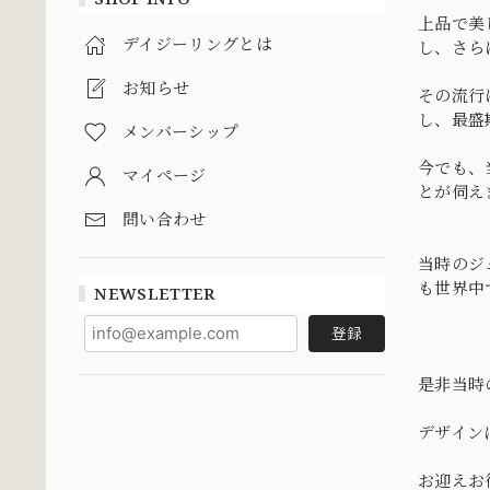
上品で美
デイジーリングとは
し、さら
お知らせ
その流行
し、最盛
メンバーシップ
今でも、
マイページ
とが伺え
問い合わせ
当時のジ
も世界中
NEWSLETTER
登録
是非当時
デザイン
お迎えお待