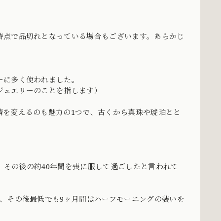
時点で品切れとなっている場合もございます。あらかじ
ーに多く使われました。
ジュエリーのことを指します）
情を変えるのも魅力の1つで、古くから真珠や琥珀とと
は、その後の約40年間を喪に服して過ごしたと言われて
、その後最低でも9ヶ月間はハーフモーニングの装いを