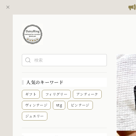
人気のキーワード
ギフト
フィリグリー
アンティーク
ヴィンテージ
vtg
ビンテージ
ジュエリー