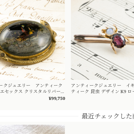
ークジュエリー アンティーク
アンティークジュエリー イギ
 エセックス クリスタルリバー
ティーク 昆虫 デザイン K9 ロードライト
リオ バタフライウィング 白鳥
ガーネット オパール ブローチ 
¥99,750
 湖 蛇 DBR00060
頃 DBR00135
最近チェックした