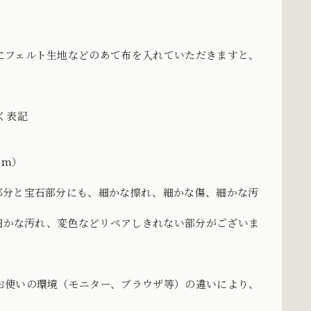
にフェルト生地などのあて布を入れていただきますと、
づく表記
)m）
部分と宝石部分にも、細かな擦れ、細かな傷、細かな汚
、細かな汚れ、変色などリペアしきれない部分がございま
お使いの環境（モニター、ブラウザ等）の違いにより、
。