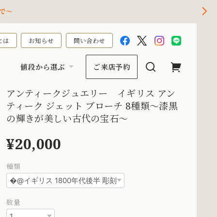
で～
とは
お知らせ
問い合わせ
値段から選ぶ
ご来店予約
アンティークジュエリー イギリス アン
ティーク ジェット ブローチ 8種類〜漆黒
の輝きが美しい古代の宝石〜
¥20,000
種類
数量