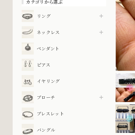
カテゴリから選ぶ
リング
ネックレス
ペンダント
ピアス
イヤリング
ブローチ
ブレスレット
バングル