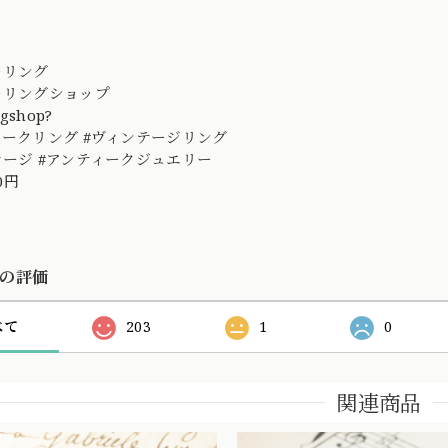
ーリング
ーリングショップ
ngshop?
ィークリング #ヴィンテージリング
テージ #アンティークジュエリー
00円
の評価
べて
203
1
0
関連商品