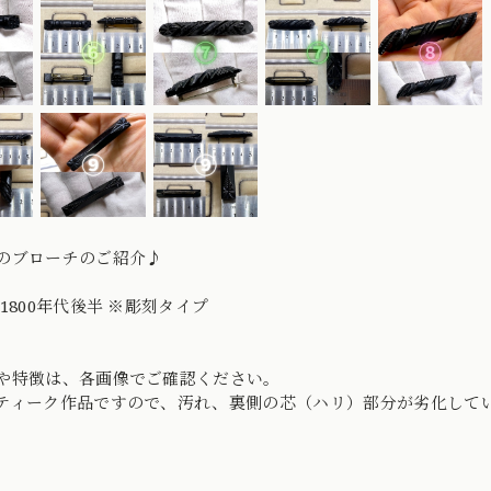
のブローチのご紹介♪
1800年代後半 ※彫刻タイプ
）
や特徴は、各画像でご確認ください。
ティーク作品ですので、汚れ、裏側の芯（ハリ）部分が劣化して