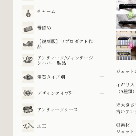
チャーム
帯留め
【復刻版】リプロダクト作
品
アンティーク/ヴィンテージ
シルバー 製品
ジェット
宝石タイプ別
イギリス 
（9種類
デザインタイプ別
※大きさ
アンティークケース
古いアン
◎素材
加工
ジェット