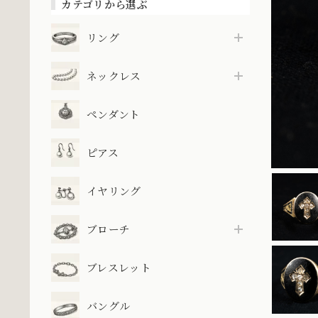
カテゴリから選ぶ
リング
ネックレス
ペンダント
ピアス
イヤリング
ブローチ
ブレスレット
バングル