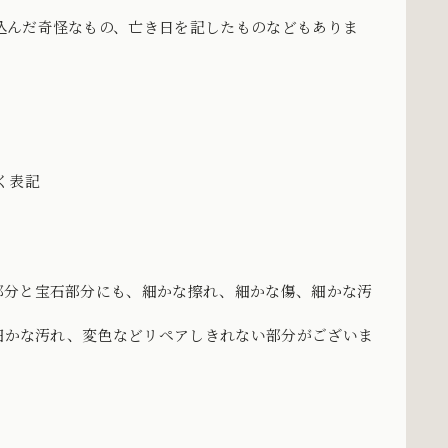
込んだ奇怪なもの、亡き日を記したものなどもありま
づく表記
部分と宝石部分にも、細かな擦れ、細かな傷、細かな汚
、細かな汚れ、変色などリペアしきれない部分がございま