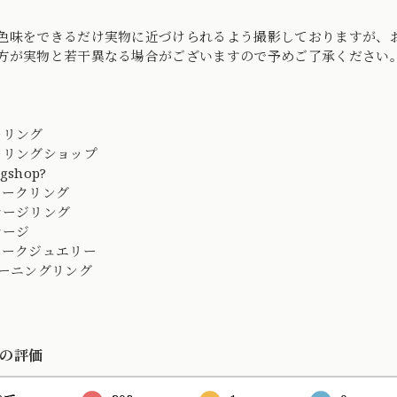
色味をできるだけ実物に近づけられるよう撮影しておりますが、
方が実物と若干異なる場合がございますので予めご了承ください
ーリング
ーリングショップ
ngshop?
ィークリング
テージリング
テージ
ィークジュエリー
#モーニングリング
の評価