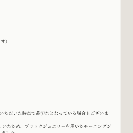
です）
をいただいた時点で品切れとなっている場合もございま
していたため、ブラックジュエリーを用いたモーニングジ
しました。