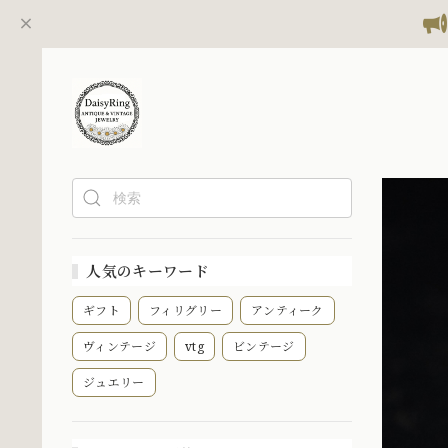
人気のキーワード
ギフト
フィリグリー
アンティーク
ヴィンテージ
vtg
ビンテージ
ジュエリー