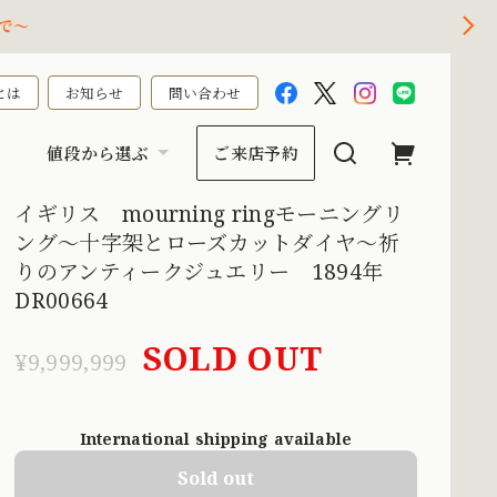
で～
とは
お知らせ
問い合わせ
値段から選ぶ
ご来店予約
イギリス mourning ringモーニングリ
ング〜十字架とローズカットダイヤ〜祈
りのアンティークジュエリー 1894年
DR00664
SOLD OUT
¥9,999,999
International shipping available
Sold out