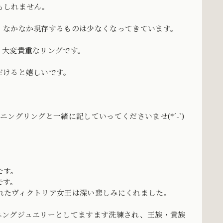
もしれません。
、なかなか現存するものは少なくなってきています。
、大変貴重なリングです。
だけると嬉しいです。
グリングと一緒に記していってくださいませ(*´-`)
です。
です。
されたヴィクトリア女王は深い悲しみにくれました。
ニングジュエリーとしてますます洗練され、王族・貴族