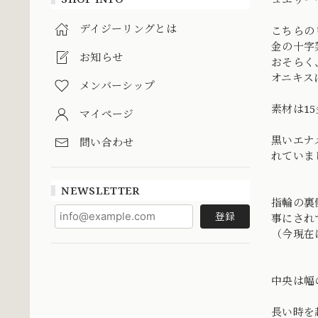
デイジーリングとは
こちらの
金の十字
お知らせ
おそらく
オニキス
メンバーシップ
素材は1
マイページ
黒いエナ
問い合わせ
れていま
NEWSLETTER
指輪の裏
登録
事にされ
（今現在
中央は幅
長い時を