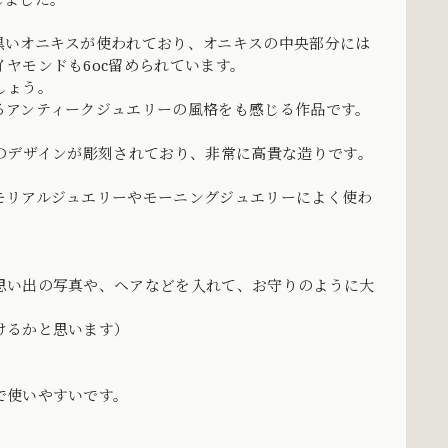
黒いオニキスが使われており、オニキスの中央部分には
ヤモンドも6oc留められています。
しょう。
るアンティークジュエリーの風格をも感じる作品です。
のデザインが彫刻されており、非常に高貴な造りです。
モリアルジュエリーやモーニングジュエリーによく使わ
思い出の写真や、ヘアなどを入れて、お守りのように大
けるかと思います）
で使いやすいです。