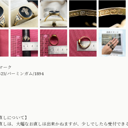
マーク
/625/バーミンガム/1894
直しについて】
直しは、大幅なお直しは出来かねますが、少しでしたら受付でき