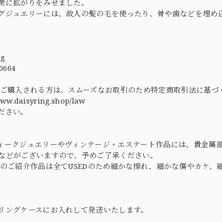
衆に拡がりをみせました。
グジュエリーには、故人の髪の毛を使ったり、骨や歯などを埋め
ng
0664
てご購入される方は、スムーズなお取引のため特定商取引法に基
/www.daisyring.shop/law
ださい。
ィークジュエリーやヴィンテージ・エステート作品には、貴金属
などがございますので、予めご了承ください。
社のご紹介作品は全てUSEDのため細かな擦れ、細かな傷やカケ
リングケースにお入れして発送いたします。