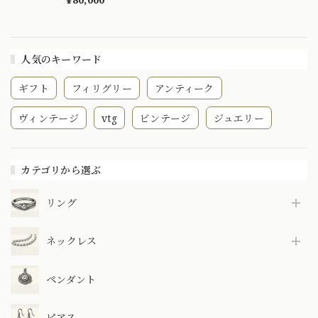
カル夜空の光〜
MOE00049
人気のキーワード
ギフト
フィリグリー
アンティーク
ヴィンテージ
vtg
ビンテージ
ジュエリー
カテゴリから選ぶ
リング
ネックレス
ペンダント
ピアス