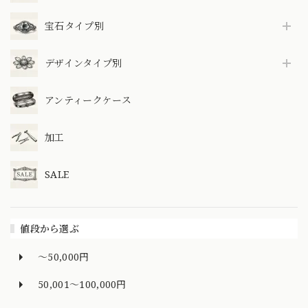
宝石タイプ別
デザインタイプ別
アンティークケース
加工
SALE
値段から選ぶ
～50,000円
50,001～100,000円