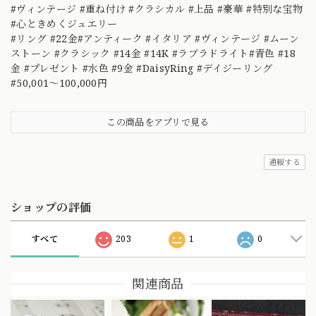
#ヴィンテージ #重ね付け #クラシカル #上品 #豪華 #特別な宝物
#心ときめくジュエリー
#リング #22金#アンティーク #イタリア #ヴィンテージ #ムーン
ストーン #クラシック #14金 #14K #ラブラドライト#青色 #18
金 #プレゼント #水色 #9金 #DaisyRing #デイジーリング
#50,001～100,000円
この商品をアプリで見る
通報する
ショップの評価
すべて
203
1
0
関連商品