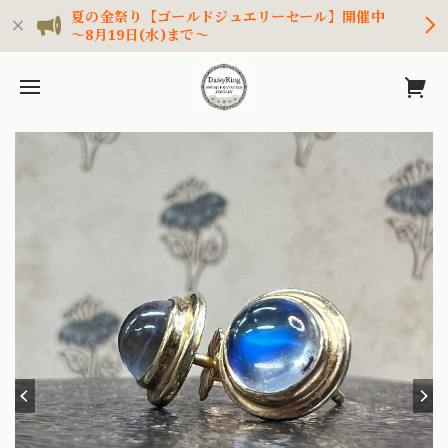
夏の金祭り【ゴールドジュエリーセール】開催中
～8月19日(水)まで～