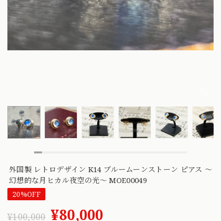
外国製 レトロデザイン K14 ブルームーンストーン ピアス 〜
幻想的な月ヒカル夜空の光〜 MOE00049
20%OFF
¥80,000
¥100,000