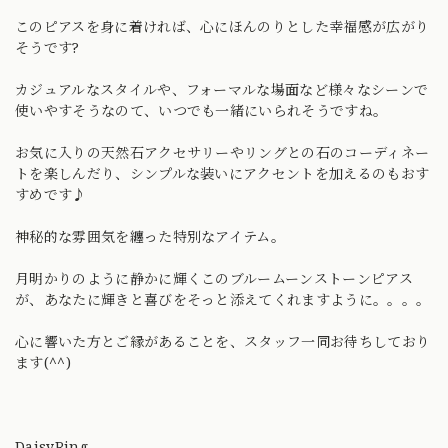
このピアスを身に着ければ、心にほんのりとした幸福感が広がり
そうです?
カジュアルなスタイルや、フォーマルな場面など様々なシーンで
使いやすそうなのて、いつでも一緒にいられそうですね。
お気に入りの天然石アクセサリーやリングとの石のコーディネー
トを楽しんだり、シンプルな装いにアクセントを加えるのもおす
すめです♪
神秘的な雰囲気を纏った特別なアイテム。
月明かりのように静かに輝くこのブルームーンストーンピアス
が、あなたに輝きと喜びをそっと添えてくれますように。。。。
心に響いた方とご縁があることを、スタッフ一同お待ちしており
ます(^^)
DaisyRing