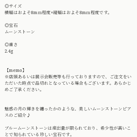
◎サイズ
横幅はおよそ8mｍ程度×縦幅はおよそ8mｍ程度です。
◎宝石
ムーンストーン
◎重さ
2.4g
【memo】
※店頭あるいは展示会販売等も行っておりますので、ご注文をい
ただいた時点で品切れとなっている場合もございます。あらかじ
めご了承ください。
魅惑の月の輝きを纏ったかのような、美しいムーンストーンピア
スのご紹介♪
ブルームーンストーンは産出量が限られており、希少性が高いこ
とで知られている珍しい宝石です。