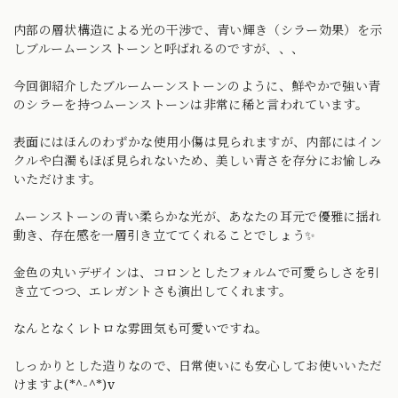
内部の層状構造による光の干渉で、青い輝き（シラー効果）を示
しブルームーンストーンと呼ばれるのですが、、、
今回御紹介したブルームーンストーンのように、鮮やかで強い青
のシラーを持つムーンストーンは非常に稀と言われています。
表面にはほんのわずかな使用小傷は見られますが、内部にはイン
クルや白濁もほぼ見られないため、美しい青さを存分にお愉しみ
いただけます。
ムーンストーンの青い柔らかな光が、あなたの耳元で優雅に揺れ
動き、存在感を一層引き立ててくれることでしょう✨
金色の丸いデザインは、コロンとしたフォルムで可愛らしさを引
き立てつつ、エレガントさも演出してくれます。
なんとなくレトロな雰囲気も可愛いですね。
しっかりとした造りなので、日常使いにも安心してお使いいただ
けますよ(*^-^*)v