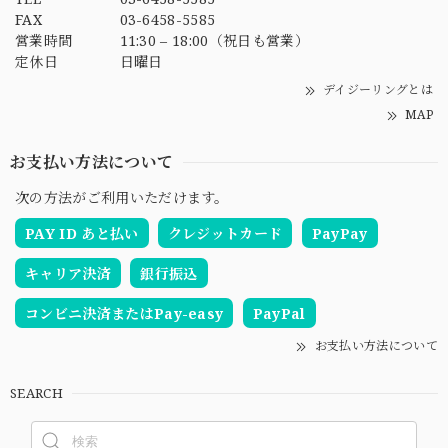
FAX
03-6458-5585
営業時間
11:30 – 18:00（祝日も営業）
定休日
日曜日
デイジーリングとは
MAP
お支払い方法について
次の方法がご利用いただけます。
PAY ID あと払い
クレジットカード
PayPay
キャリア決済
銀行振込
コンビニ決済またはPay-easy
PayPal
お支払い方法について
SEARCH