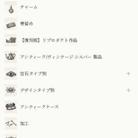
チャーム
帯留め
【復刻版】リプロダクト作品
アンティーク/ヴィンテージ シルバー 製品
宝石タイプ別
デザインタイプ別
アンティークケース
加工