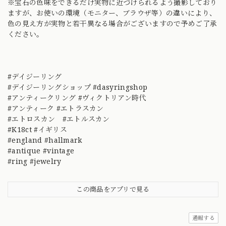
※宝石の色味をできるだけ実物に近づけられるよう撮影しており
ますが、お使いの環境（モニター、ブラウザ等）の違いにより、
色の見え方が実物と若干異なる場合がございますので予めご了承
ください。
#デイジーリング
#デイジーリングショップ #dasyringshop
#アンティークリング #ヴィクトリアン時代
#アンティーク #エトラスカン
#エトロスカン #エトルスカン
#K18ct #イギリス
#england #hallmark
#antique #vintage
#ring #jewelry
この商品をアプリで見る
通報する