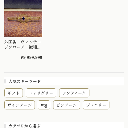
作品 MOBR00032
外国製 ヴィンテー
ジブローチ 繊細な
フィリグリー彫刻に
うっとり?
¥9,999,999
MOBR00029
人気のキーワード
ギフト
フィリグリー
アンティーク
ヴィンテージ
vtg
ビンテージ
ジュエリー
カテゴリから選ぶ