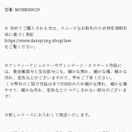
型番: MOBR00029
※ 初めてご購入される方は、スムーズなお取引のため特定商取引
法に基づく表記
https://www.daisyring.shop/law
をご覧ください。
※アンティークジュエリーやヴィンテージ・エステート作品に
は、貴金属部分と宝石部分にも、細かな擦れ、細かな傷、細かな
汚れ、変色などがございますので、予めご了承ください。
（ ※弊社のご紹介作品は全てUSEDのため細かな擦れ、細かな傷
やカケ、細かな汚れ、変色などリペアしきれない部分がございま
す）
※新しいケースにお入れして発送いたします。