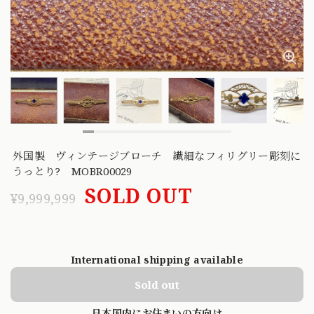
外国製 ヴィンテージブローチ 繊細なフィリグリー彫刻に
うっとり? MOBR00029
SOLD OUT
¥9,999,999
International shipping available
Sold out
日本国内にお住まいの方向け