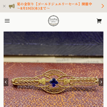
夏の金祭り【ゴールドジュエリーセール】開催中
～8月19日(水)まで～