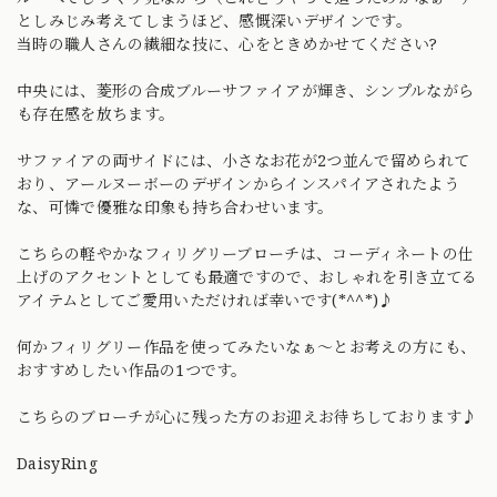
としみじみ考えてしまうほど、感慨深いデザインです。
当時の職人さんの繊細な技に、心をときめかせてください?
中央には、菱形の合成ブルーサファイアが輝き、シンプルながら
も存在感を放ちます。
サファイアの両サイドには、小さなお花が2つ並んで留められて
おり、アールヌーボーのデザインからインスパイアされたよう
な、可憐で優雅な印象も持ち合わせいます。
こちらの軽やかなフィリグリーブローチは、コーディネートの仕
上げのアクセントとしても最適ですので、おしゃれを引き立てる
アイテムとしてご愛用いただければ幸いです(*^^*)♪
何かフィリグリー作品を使ってみたいなぁ〜とお考えの方にも、
おすすめしたい作品の1つです。
こちらのブローチが心に残った方のお迎えお待ちしております♪
DaisyRing