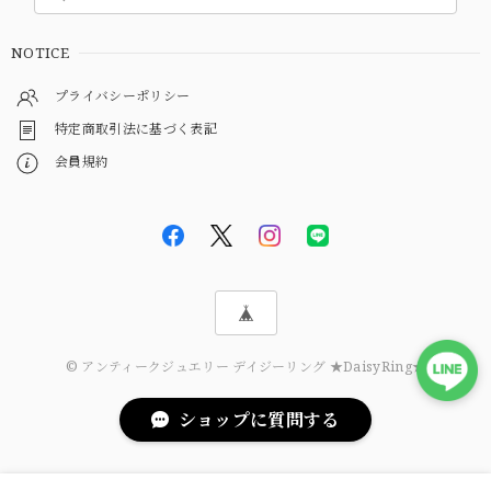
NOTICE
プライバシーポリシー
特定商取引法に基づく表記
会員規約
© アンティークジュエリー デイジーリング ★DaisyRing★
ショップに質問する