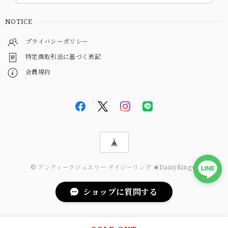
NOTICE
プライバシーポリシー
特定商取引法に基づく表記
会員規約
© アンティークジュエリー デイジーリング ★DaisyRing★
ショップに質問する