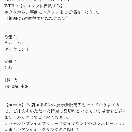
WEB→【ショップに質問する】
ボタンから、事前にスタッフまでご相談ください。
（納期は2週間程度いただきます）
◎宝石
オパール
ダイヤモンド
◎重さ
2.5g
◎年代
1900前-中頃
【memo】 ※店頭あるいは展示会販売等も行っておりますの
で、ご注文をいただいた時点で品切れとなっている場合もござい
ます。あらかじめご了承ください。
オパールのプレイオブカラーとダイヤモンドのコラボレーション
が美しいアンティークリングのご紹介♪