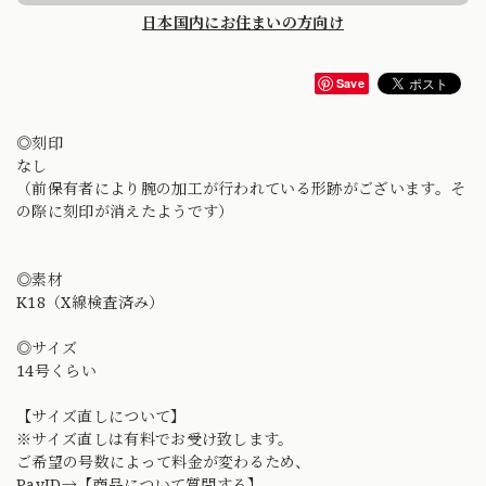
日本国内にお住まいの方向け
Save
◎刻印
なし
（前保有者により腕の加工が行われている形跡がございます。そ
の際に刻印が消えたようです）
◎素材
K18（X線検査済み）
◎サイズ
14号くらい
【サイズ直しについて】
※サイズ直しは有料でお受け致します。
ご希望の号数によって料金が変わるため、
PayID→【商品について質問する】