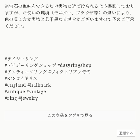
※宝石の色味をできるだけ実物に近づけられるよう撮影しており
ますが、お使いの環境（モニター、ブラウザ等）の違いにより、
色の見え方が実物と若干異なる場合がございますので予めご了承
ください。
#デイジーリング
#デイジーリングショップ #dasyringshop
#アンティークリング #ヴィクトリアン時代
#K18 #イギリス
#england #hallmark
#antique #vintage
#ring #jewelry
この商品をアプリで見る
通報する