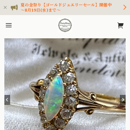
夏の金祭り【ゴールドジュエリーセール】開催中
～8月19日(水)まで～