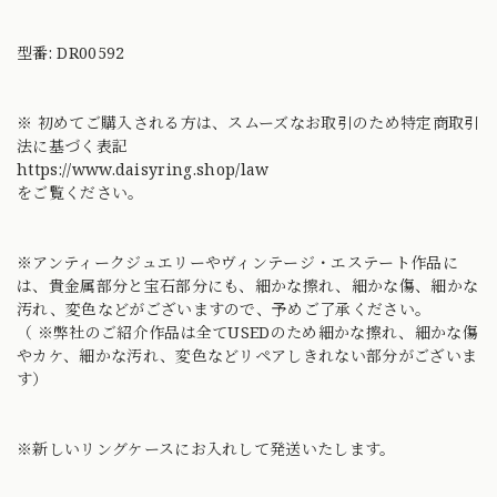
型番: DR00592
※ 初めてご購入される方は、スムーズなお取引のため特定商取引
法に基づく表記
https://www.daisyring.shop/law
をご覧ください。
※アンティークジュエリーやヴィンテージ・エステート作品に
は、貴金属部分と宝石部分にも、細かな擦れ、細かな傷、細かな
汚れ、変色などがございますので、予めご了承ください。
（ ※弊社のご紹介作品は全てUSEDのため細かな擦れ、細かな傷
やカケ、細かな汚れ、変色などリペアしきれない部分がございま
す）
※新しいリングケースにお入れして発送いたします。